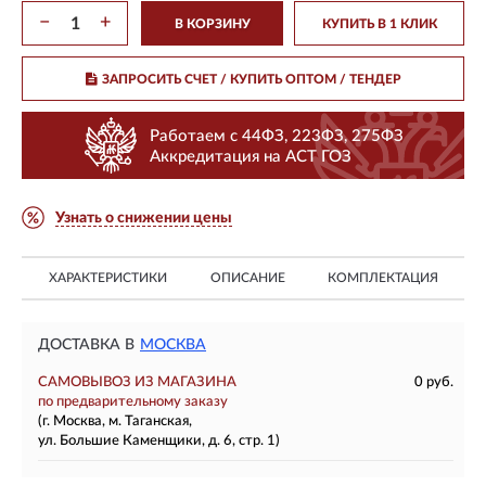
−
+
В КОРЗИНУ
КУПИТЬ В 1 КЛИК
ЗАПРОСИТЬ СЧЕТ / КУПИТЬ ОПТОМ
/ ТЕНДЕР
Работаем с 44ФЗ, 223ФЗ, 275ФЗ
Аккредитация на АСТ ГОЗ
Узнать о снижении цены
ХАРАКТЕРИСТИКИ
ОПИСАНИЕ
КОМПЛЕКТАЦИЯ
ДОСТАВКА В
МОСКВА
САМОВЫВОЗ ИЗ МАГАЗИНА
0 руб.
по предварительному заказу
(г. Москва, м. Таганская,
ул. Большие Каменщики, д. 6, стр. 1)