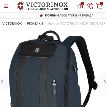
0
0
ПОЛНЫЙ
АССОРТИМЕНТ БРЕНДА
VICTORINOX
РЮКЗАКИ
Рюкзак VICTORINOX ARCHITECTURE U