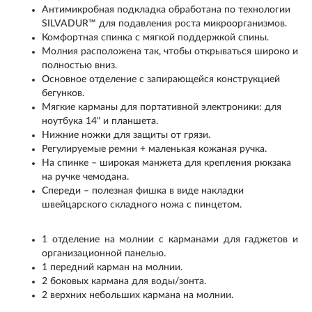
Антимикробная подкладка обработана по технологии
SILVADUR™ для подавления роста микроорганизмов.
Комфортная спинка с мягкой поддержкой спины.
Молния расположена так, чтобы открываться широко и
полностью вниз.
Основное отделение с запирающейся конструкцией
бегунков.
Мягкие карманы для портативной электроники: для
ноутбука 14" и планшета.
Нижние ножки для защиты от грязи.
Регулируемые ремни + маленькая кожаная ручка.
На спинке – широкая манжета для крепления рюкзака
на ручке чемодана.
Спереди – полезная фишка в виде накладки
швейцарского складного ножа с пинцетом.
1 отделение на молнии с карманами для гаджетов и
организационной панелью.
1 передний карман на молнии.
2 боковых кармана для воды/зонта.
2 верхних небольших кармана на молнии.