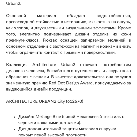
Urban2.
Основной материал обладает водостойкостью,
превосходной стойкостью к истиранию, мягкостью на ощупь,
как хлопок, и двухцветными визуальными эффектами. Кроме
того, элегантно подчеркивает дизайн отделка из кожи
премиум-класса. Рюкзак оснащен запираемой молнией в
основном отделении с застежкой на магнит и ножками внизу,
чтобы ограничить контакт с грязными поверхностями.
Коллекция Architecture Urban2 отвечает потребностям
делового человека, беззаботного путешествия и аккуратного
обращения с вещами. В качестве доказательства она получил
знаменитую премию Red Dot Design Award, присуждаемую за
выдающийся дизайн продукции.
ARCHITECTURE URBAN2 City (612670)
Дизайн: Melange Blue (синий меланжевый текстиль с
черными кожаными деталями).
Для дополнительной защиты материал снаружи
покрыт пеной высокой плотности.