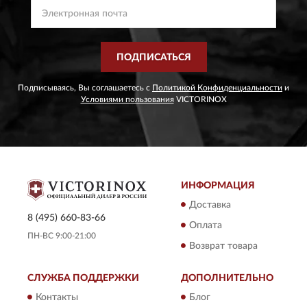
ПОДПИСАТЬСЯ
Подписываясь, Вы соглашаетесь с
Политикой Конфиденциальности
и
Условиями пользования
VICTORINOX
ИНФОРМАЦИЯ
Доставка
8 (495) 660-83-66
Оплата
ПН-ВС 9:00-21:00
Возврат товара
СЛУЖБА ПОДДЕРЖКИ
ДОПОЛНИТЕЛЬНО
Контакты
Блог