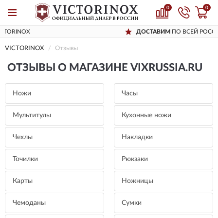
0
0
ДОСТАВИМ
ПО ВСЕЙ РОССИИ
VICTORINOX
Отзывы
ОТЗЫВЫ О МАГАЗИНЕ VIXRUSSIA.RU
Ножи
Часы
Мультитулы
Кухонные ножи
Чехлы
Накладки
Точилки
Рюкзаки
Карты
Ножницы
Чемоданы
Сумки