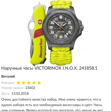
Наручные часы VICTORINOX I.N.O.X. 241858.1
Виталий
Рейтинг:
Номер заказа:
23602
Дата:
13.02.2018
Очень достойного качества набор. Мне очень нравится, что в
одном наборе есть все необходимые аксессуары в цвет. Часы,
нож отличные. Фирма который раз показала, что лучше их нет.