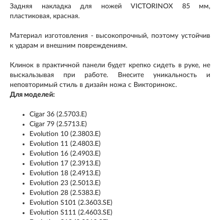
Задняя накладка для ножей VICTORINOX 85 мм,
пластиковая, красная.
Материал изготовления - высокопрочный, поэтому устойчив
к ударам и внешним повреждениям.
Клинок в практичной панели будет крепко сидеть в руке, не
выскальзывая при работе. Внесите уникальность и
неповторимый стиль в дизайн ножа с Викторинокс.
Для моделей:
Cigar 36 (2.5703.E)
Cigar 79 (2.5713.E)
Evolution 10 (2.3803.E)
Evolution 11 (2.4803.E)
Evolution 16 (2.4903.E)
Evolution 17 (2.3913.E)
Evolution 18 (2.4913.E)
Evolution 23 (2.5013.E)
Evolution 28 (2.5383.E)
Evolution S101 (2.3603.SE)
Evolution S111 (2.4603.SE)