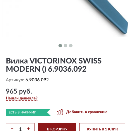
Вилка VICTORINOX SWISS
MODERN () 6.9036.092
Артикул:
6.9036.092
965 руб.
Нашли дешевле?
Добавить к сравнению
ЕСТЬ В НАЛИЧИИ
−
+
В КОРЗИНУ
КУПИТЬ В 1 КЛИК