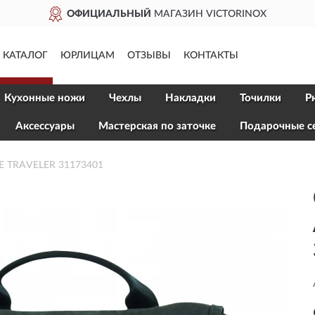
ОФИЦИАЛЬНЫЙ
МАГАЗИН VICTORINOX
КАТАЛОГ
ЮРЛИЦАМ
ОТЗЫВЫ
КОНТАКТЫ
Кухонные ножи
Чехлы
Накладки
Точилки
Р
Aксессуары
Мастерская по заточке
Подарочные с
 TRAVELER 31173401