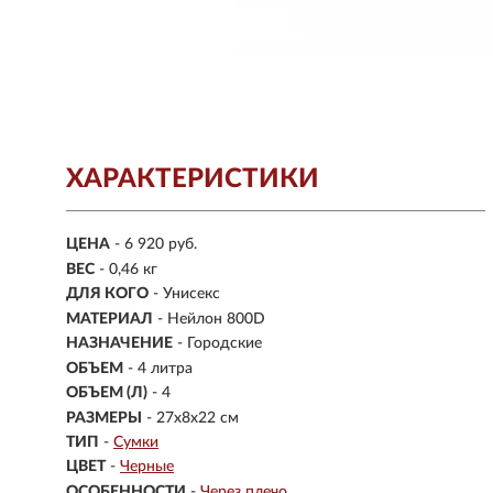
ХАРАКТЕРИСТИКИ
ЦЕНА
- 6 920 руб.
ВЕС
- 0,46 кг
ДЛЯ КОГО
- Унисекс
МАТЕРИАЛ
-
Нейлон 800D
НАЗНАЧЕНИЕ
- Городские
ОБЪЕМ
- 4 литра
ОБЪЕМ (Л)
-
4
РАЗМЕРЫ
-
27x8x22 см
ТИП
-
Сумки
ЦВЕТ
-
Черные
ОСОБЕННОСТИ
-
Через плечо