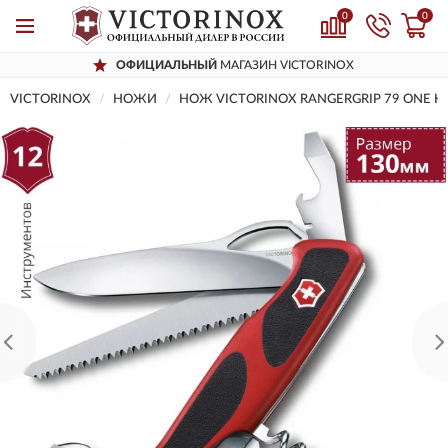
0
0
ОФИЦИАЛЬНЫЙ
МАГАЗИН VICTORINOX
VICTORINOX
НОЖИ
НОЖ VICTORINOX RANGERGRIP 79 ONE H