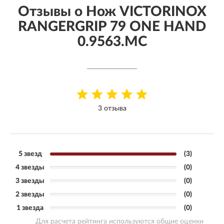
Отзывы о Нож VICTORINOX
RANGERGRIP 79 ONE HAND
0.9563.MC
3 отзыва
5 звезд
(3)
4 звезды
(0)
3 звезды
(0)
2 звезды
(0)
1 звезда
(0)
Для расчета рейтинга используются общие оценки