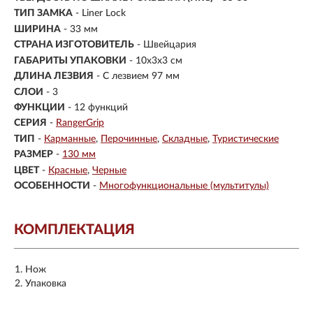
ТИП ЗАМКА
- Liner Lock
ШИРИНА
- 33 мм
СТРАНА ИЗГОТОВИТЕЛЬ
- Швейцария
ГАБАРИТЫ УПАКОВКИ
- 10x3x3 см
ДЛИНА ЛЕЗВИЯ
- С лезвием 97 мм
СЛОИ
- 3
ФУНКЦИИ
- 12 функций
СЕРИЯ
-
RangerGrip
ТИП
-
Карманные
Перочинные
Складные
Туристические
РАЗМЕР
-
130 мм
ЦВЕТ
-
Красные
Черные
ОСОБЕННОСТИ
-
Многофункциональные (мультитулы)
КОМПЛЕКТАЦИЯ
Нож
Упаковка