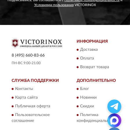
Подписываясь, Вы соглашаетесь с
Политикой Конфиденциальности
и
Условиями пользования
VICTORINOX
ИНФОРМАЦИЯ
Доставка
8 (495) 660-83-66
Оплата
ПН-ВС 9:00-21:00
Возврат товара
СЛУЖБА ПОДДЕРЖКИ
ДОПОЛНИТЕЛЬНО
Контакты
Блог
Карта сайта
Новинки
Публичная оферта
Скидки
Пользовательское
Политика
соглашение
конфиденциальности