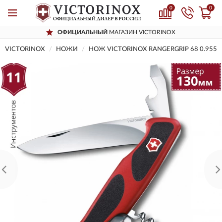
0
0
ОФИЦИАЛЬНЫЙ
МАГАЗИН VICTORINOX
VICTORINOX
НОЖИ
НОЖ VICTORINOX RANGERGRIP 68 0.9553