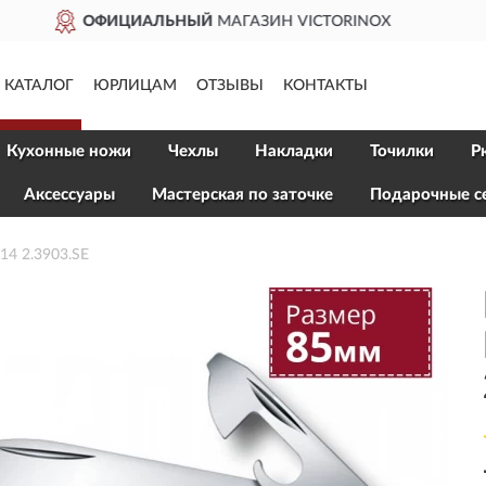
ДОСТАВИМ
ПО ВСЕЙ РОСС
КАТАЛОГ
ЮРЛИЦАМ
ОТЗЫВЫ
КОНТАКТЫ
Кухонные ножи
Чехлы
Накладки
Точилки
Р
Aксессуары
Мастерская по заточке
Подарочные с
4 2.3903.SE