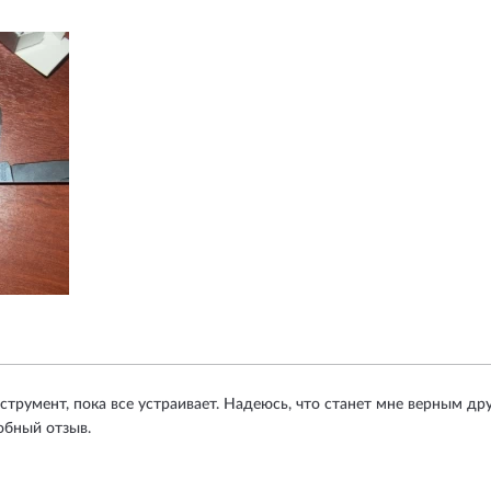
трумент, пока все устраивает. Надеюсь, что станет мне верным дру
обный отзыв.