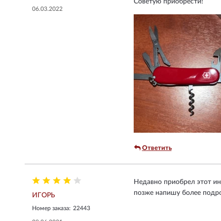
Советую приобрести!
06.03.2022
Ответить
Недавно приобрел этот инс
позже напишу более подр
ИГОРЬ
Номер заказа:
22443