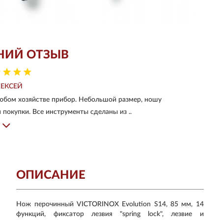
НИЙ ОТЗЫВ
ЕКСЕЙ
юбом хозяйстве прибор. Небольшой размер, ношу
 покупки. Все инструменты сделаны из ..
ОПИСАНИЕ
Нож перочинный VICTORINOX Evolution S14, 85 мм, 14
функций, фиксатор лезвия "spring lock", лезвие и