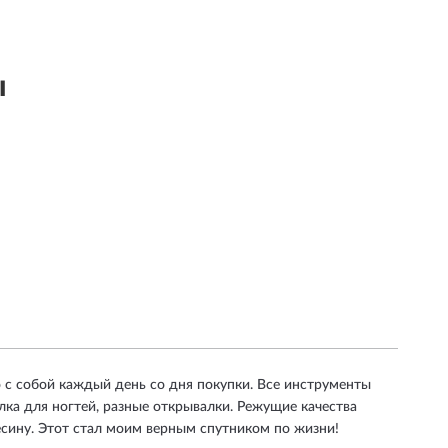
ы
 с собой каждый день со дня покупки. Все инструменты
лка для ногтей, разные открывалки. Режущие качества
весину. Этот стал моим верным спутником по жизни!