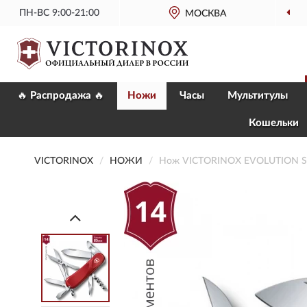
ПН-ВС 9:00-21:00
ОФИЦИАЛЬНЫЙ
МАГАЗИН VICTORINOX
МОСКВА
🔥 Распродажа 🔥
Ножи
Часы
Мультитулы
Кошельки
VICTORINOX
НОЖИ
Нож VICTORINOX EVOLUTION S1