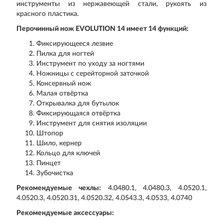
инструменты из нержавеющей стали, рукоять из
красного пластика.
Перочинный нож EVOLUTION 14 имеет 14 функций:
Фиксирующееся лезвие
Пилка для ногтей
Инструмент по уходу за ногтями
Ножницы с серейторной заточкой
Консервный нож
Малая отвёртка
Открывалка для бутылок
Фиксирующаяся отвёртка
Инструмент для снятия изоляции
Штопор
Шило, кернер
Кольцо для ключей
Пинцет
Зубочистка
Рекомендуемые чехлы:
4.0480.1, 4.0480.3, 4.0520.1,
4.0520.3, 4.0520.31, 4.0520.32, 4.0543.3, 4.0533, 4.0740
Рекомендуемые аксессуары: