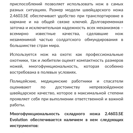
приспособлений позволяет использовать нож в самых
разных ситуациях. Размер модели швейцарского ножа
2.4603.SE обеспечивает удобство при транспортировке в
кармане и на общей связке ключей. Долговременная
заточка и исключительная надежность всех механизмов –
всемирно известные качества, сделавшие нож
незаменимой частью солдатского обмундирования в
большинстве стран мира.
Используется нож на охоте: как профессиональные
охотники, так и любители оценят компактность размеров
ножей, многофункциональность, которая особенно
востребована в полевых условиях.
Полицейские, медицинские работники и спасатели
оценивают по достоинству непревзойденное
швейцарское качество, которое в максимальной степени
проявляет себя при выполнении ответственной и важной
работы.
Многофункциональность складного ножа 2.4603.SE
Evolution обеспечивается наличием в нем следующих
инструментов: