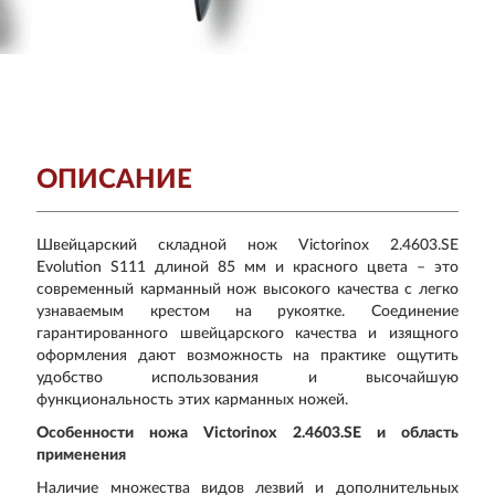
ОПИСАНИЕ
Швейцарский складной нож Victorinox 2.4603.SE
Evolution S111 длиной 85 мм и красного цвета – это
современный карманный нож высокого качества с легко
узнаваемым крестом на рукоятке. Соединение
гарантированного швейцарского качества и изящного
оформления дают возможность на практике ощутить
удобство использования и высочайшую
функциональность этих карманных ножей.
Особенности ножа Victorinox 2.4603.SE и область
применения
Наличие множества видов лезвий и дополнительных