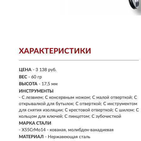
ХАРАКТЕРИСТИКИ
ЦЕНА
- 3 138 руб.
ВЕС
- 60 гр
ВЫСОТА
- 17,5 мм
ИНСТРУМЕНТЫ
- С лезвием; С консервным ножом; С малой отверткой; С
открывалкой для бутылок; С отверткой; С инструментом
для снятия изоляции; С крестовой отверткой; С шилом; С
кольцом для ключей; С пинцетом; С зубочисткой
МАРКА СТАЛИ
- X55CrMo14 - кованая, молибден-ванадиевая
МАТЕРИАЛ
- Нержавеющая сталь