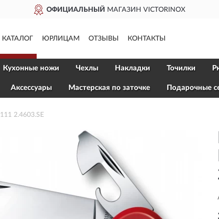
ОФИЦИАЛЬНЫЙ
МАГАЗИН VICTORINOX
КАТАЛОГ
ЮРЛИЦАМ
ОТЗЫВЫ
КОНТАКТЫ
Кухонные ножи
Чехлы
Накладки
Точилки
Р
Aксессуары
Мастерская по заточке
Подарочные с
11 2.4603.SE