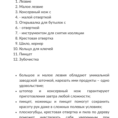
Лезвие
Малое лезвие
Консервный нож с
- малой отверткой
Открывалка для бутылок с
- отверткой
- инструментом для снятия изоляции
Крестовая отвертка
Шило, кернер
Кольцо для ключей
Пинцет
Зубочистка
большое и малое лезвия обладают уникальной
заводской заточкой, нарезать ими продукты – одно
удовольствие;
штопор и консервный нож гарантируют
приготовления завтра любой сложности;
пинцет, ножницы и пинцет помогут сохранить
красоту рук даже в сложных полевых условиях;
плоскогубцы, крестовая отвертка и пила по дереву
поможет чувствовать себя уверенным при