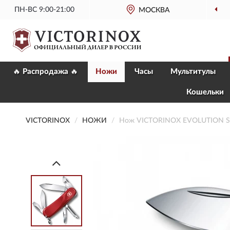
ПН-ВС 9:00-21:00
МОСКВА
🔥 Распродажа 🔥
Ножи
Часы
Мультитулы
Кошельки
VICTORINOX
НОЖИ
Нож VICTORINOX EVOLUTION S1