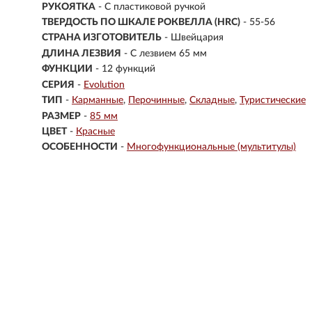
РУКОЯТКА
- С пластиковой ручкой
ТВЕРДОСТЬ ПО ШКАЛЕ РОКВЕЛЛА (HRC)
- 55-56
СТРАНА ИЗГОТОВИТЕЛЬ
- Швейцария
ДЛИНА ЛЕЗВИЯ
- С лезвием 65 мм
ФУНКЦИИ
- 12 функций
СЕРИЯ
-
Evolution
ТИП
-
Карманные
Перочинные
Складные
Туристические
РАЗМЕР
-
85 мм
ЦВЕТ
-
Красные
ОСОБЕННОСТИ
-
Многофункциональные (мультитулы)