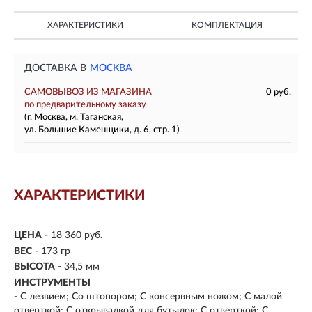
ХАРАКТЕРИСТИКИ
КОМПЛЕКТАЦИЯ
ДОСТАВКА В
МОСКВА
САМОВЫВОЗ ИЗ МАГАЗИНА
0 руб.
по предварительному заказу
(г. Москва, м. Таганская,
ул. Большие Каменщики, д. 6, стр. 1)
ХАРАКТЕРИСТИКИ
ЦЕНА
- 18 360 руб.
ВЕС
- 173 гр
ВЫСОТА
- 34,5 мм
ИНСТРУМЕНТЫ
- С лезвием; Со штопором; С консервным ножом; С малой
отверткой; С открывалкой для бутылок; С отверткой; С