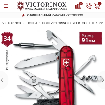
0
0
ОФИЦИАЛЬНЫЙ
МАГАЗИН VICTORINOX
VICTORINOX
НОЖИ
НОЖ VICTORINOX CYBERTOOL LITE 1.7925