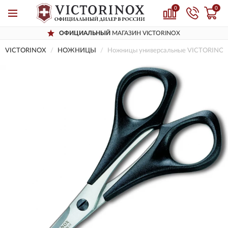
0
0
ОФИЦИАЛЬНЫЙ
МАГАЗИН VICTORINOX
VICTORINOX
НОЖНИЦЫ
Ножницы универсальные VICTORINOX