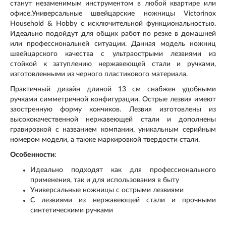
станут незаменимым инструментом в любой квартире или
офисе.Универсальные швейцарские ножницы Victorinox
Household & Hobby с исключительной функциональностью.
Идеально подойдут для общих работ по резке в домашней
или профессиональней ситуации. Данная модель ножниц
швейцарского качества с ультраострыми лезвиями из
стойкой к затуплению нержавеющей стали и ручками,
изготовленными из черного пластикового материала.
Практичный дизайн длиной 13 см снабжен удобными
ручками симметричной конфигурации. Острые лезвия имеют
заостренную форму кончиков. Лезвия изготовлены из
высококачественной нержавеющей стали и дополнены
гравировкой с названием компании, уникальным серийным
номером модели, а также маркировкой твердости стали.
Особенности
:
Идеально подходят как для профессионального
применения, так и для использования в быту
Универсальные ножницы с острыми лезвиями
С лезвиями из нержавеющей стали и прочными
синтетическими ручками