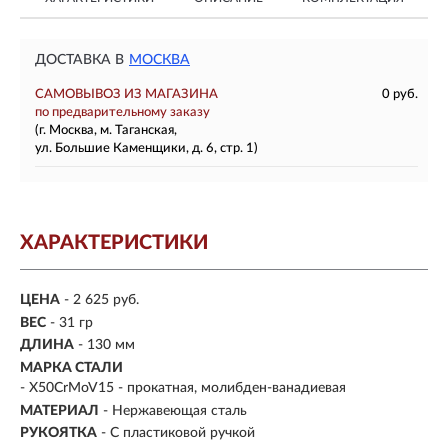
ДОСТАВКА В
МОСКВА
САМОВЫВОЗ ИЗ МАГАЗИНА
0 руб.
по предварительному заказу
(г. Москва, м. Таганская,
ул. Большие Каменщики, д. 6, стр. 1)
ХАРАКТЕРИСТИКИ
ЦЕНА
- 2 625 руб.
ВЕС
- 31 гр
ДЛИНА
- 130 мм
МАРКА СТАЛИ
- X50CrMoV15 - прокатная, молибден-ванадиевая
МАТЕРИАЛ
- Нержавеющая сталь
РУКОЯТКА
- С пластиковой ручкой