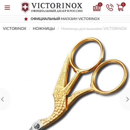
0
0
ОФИЦИАЛЬНЫЙ
МАГАЗИН VICTORINOX
VICTORINOX
НОЖНИЦЫ
Ножницы для вышивки VICTORINOX 8