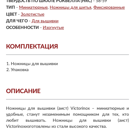
ТВЕРДОСТЬ ПО ШКАЛЕ РОКВЕЛЛА (HRC)
- 58-59
ТИП
-
Миниатюрные
Ножницы для шитья
Фиксированные
ЦВЕТ
-
Золотистые
ДЛЯ ЧЕГО
-
Для вышивки
ОСОБЕННОСТИ
-
Изогнутые
КОМПЛЕКТАЦИЯ
Ножницы для вышивки
Упаковка
ОПИСАНИЕ
Ножницы для вышивки (аист) Victorinox – миниатюрные и
удобные, станут незаменимым помощником для тех, кто
любит вышивать. Ножницы для вышивки (аист)
Victorinoxизготовлены из стали высокого качества.