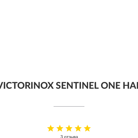
VICTORINOX SENTINEL ONE H
3 отзыва