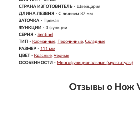
СТРАНА ИЗГОТОВИТЕЛЬ
- Швейцария
ДЛИНА ЛЕЗВИЯ
- С лезвием 87 мм
ЗАТОЧКА
- Прямая
ФУНКЦИИ
- 3 функции
СЕРИЯ
-
Sentinel
ТИП
-
Карманные
Перочинные
Складные
РАЗМЕР
-
111 мм
ЦВЕТ
-
Красные
Черные
ОСОБЕННОСТИ
-
Многофункциональные (мультитулы)
Отзывы о Нож 