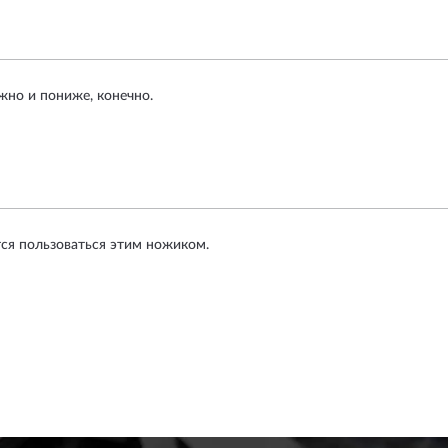
жно и пониже, конечно.
тся пользоваться этим ножиком.