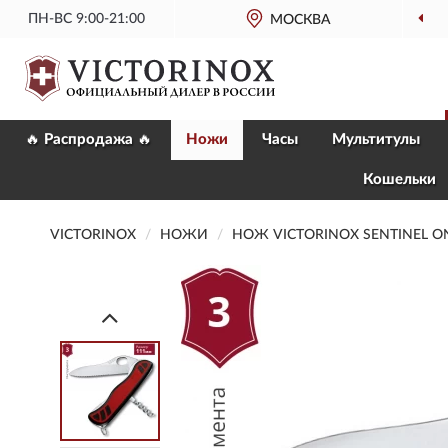
ПН-ВС 9:00-21:00
МОСКВА
🔥 Распродажа 🔥
Ножи
Часы
Мультитулы
Кошельки
VICTORINOX
НОЖИ
НОЖ VICTORINOX SENTINEL O