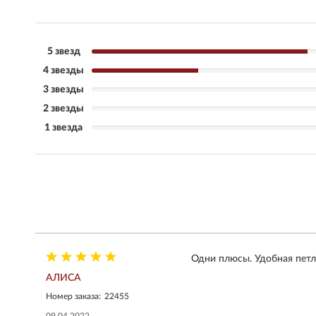
5 звезд
4 звезды
3 звезды
2 звезды
1 звезда
Одни плюсы. Удобная петля
АЛИСА
Номер заказа:
22455
09.04.2022