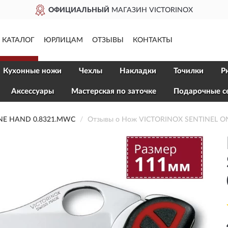
ОФИЦИАЛЬНЫЙ
МАГАЗИН VICTORINOX
КАТАЛОГ
ЮРЛИЦАМ
ОТЗЫВЫ
КОНТАКТЫ
Кухонные ножи
Чехлы
Накладки
Точилки
Р
Aксессуары
Мастерская по заточке
Подарочные с
NE HAND 0.8321.MWC
Отзывы о Нож VICTORINOX SENTINEL 