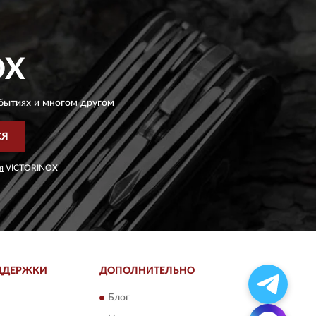
OX
бытиях и многом другом
СЯ
я
VICTORINOX
ДДЕРЖКИ
ДОПОЛНИТЕЛЬНО
Блог