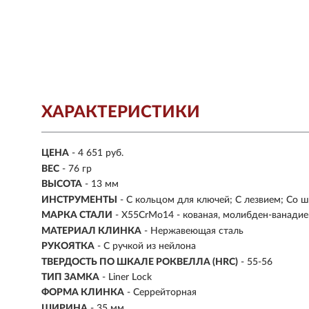
ХАРАКТЕРИСТИКИ
ЦЕНА
- 4 651 руб.
ВЕС
- 76 гр
ВЫСОТА
- 13 мм
ИНСТРУМЕНТЫ
- С кольцом для ключей; С лезвием; Со 
МАРКА СТАЛИ
- X55CrMo14 - кованая, молибден-ванадие
МАТЕРИАЛ КЛИНКА
-
Нержавеющая сталь
РУКОЯТКА
- С ручкой из нейлона
ТВЕРДОСТЬ ПО ШКАЛЕ РОКВЕЛЛА (HRC)
- 55-56
ТИП ЗАМКА
- Liner Lock
ФОРМА КЛИНКА
- Серрейторная
ШИРИНА
- 35 мм