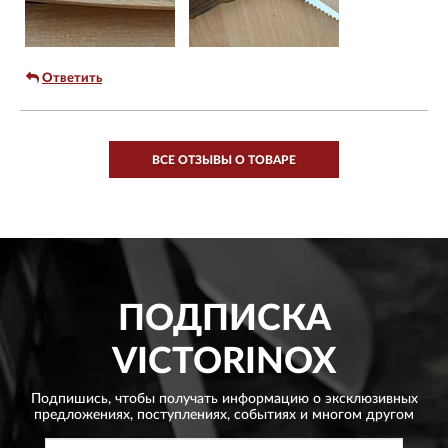
шилом средний палец, открывайте его аккуратно).
Покупался как основной EDC-нож, посмотрим, как покажет
себя на практике. Пока покупкой доволен.
Ответить
ВСЕ ОТЗЫВЫ О ТОВАРЕ
ПОДПИСКА
VICTORINOX
Подпишись, чтобы получать информацию о эксклюзивных
предложениях,
поступлениях, событиях и многом другом