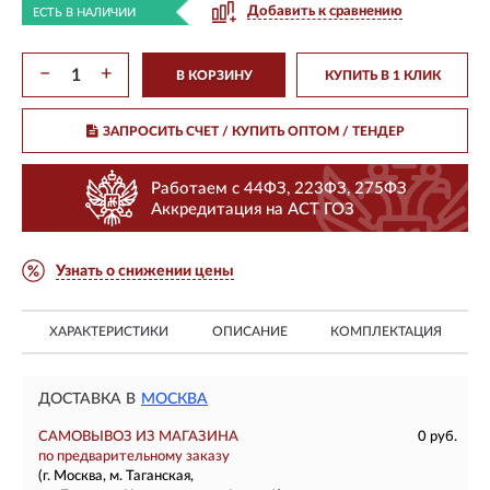
Добавить к сравнению
ЕСТЬ В НАЛИЧИИ
−
+
В КОРЗИНУ
КУПИТЬ В 1 КЛИК
ЗАПРОСИТЬ СЧЕТ / КУПИТЬ ОПТОМ
/ ТЕНДЕР
Работаем с 44ФЗ, 223ФЗ, 275ФЗ
Аккредитация на АСТ ГОЗ
Узнать о снижении цены
ХАРАКТЕРИСТИКИ
ОПИСАНИЕ
КОМПЛЕКТАЦИЯ
ДОСТАВКА В
МОСКВА
САМОВЫВОЗ ИЗ МАГАЗИНА
0 руб.
по предварительному заказу
(г. Москва, м. Таганская,