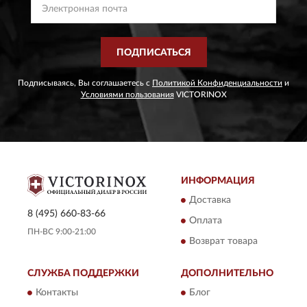
ПОДПИСАТЬСЯ
Подписываясь, Вы соглашаетесь с
Политикой Конфиденциальности
и
Условиями пользования
VICTORINOX
ИНФОРМАЦИЯ
Доставка
8 (495) 660-83-66
Оплата
ПН-ВС 9:00-21:00
Возврат товара
СЛУЖБА ПОДДЕРЖКИ
ДОПОЛНИТЕЛЬНО
Контакты
Блог