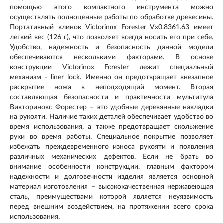
помощью этого компактного инструмента можно
осуществлять полноценные работы по обработке древесины.
Портативный клинок Victorinox Forester Vx0.8361.63 имеет
легкий вес (126 г), что позволяет всегда носить его при себе.
Удобство, надежность и безопасность данной модели
обеспечиваются несколькими факторами. В основе
конструкции Victorinox Forester лежит специальный
механизм - liner lock. Именно он предотвращает внезапное
раскрытие ножа в неподходящий момент. Вторая
составляющая безопасности и практичности мультитула
Викторинокс Форестер – это удобные деревянные накладки
на рукояти. Наличие таких деталей обеспечивает удобство во
время использования, а также предотвращает скольжение
руки во время работы. Специальное покрытие позволяет
избежать преждевременного износа рукояти и появления
различных механических дефектов. Если не брать во
внимание особенности конструкции, главным фактором
надежности и долговечности изделия является основной
материал изготовления – высококачественная нержавеющая
сталь, преимуществами которой является неуязвимость
перед внешним воздействием, на протяжении всего срока
использования.