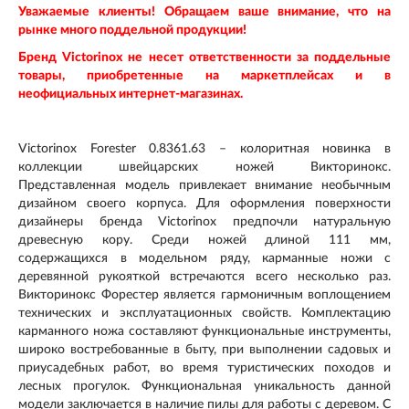
Уважаемые клиенты! Обращаем ваше внимание, что на
рынке много поддельной продукции!
Бренд Victorinox не несет ответственности за поддельные
товары, приобретенные на маркетплейсах и в
неофициальных интернет-магазинах.
Victorinox Forester 0.8361.63 – колоритная новинка в
коллекции швейцарских ножей Викторинокс.
Представленная модель привлекает внимание необычным
дизайном своего корпуса. Для оформления поверхности
дизайнеры бренда Victorinox предпочли натуральную
древесную кору. Среди ножей длиной 111 мм,
содержащихся в модельном ряду, карманные ножи с
деревянной рукояткой встречаются всего несколько раз.
Викторинокс Форестер является гармоничным воплощением
технических и эксплуатационных свойств. Комплектацию
карманного ножа составляют функциональные инструменты,
широко востребованные в быту, при выполнении садовых и
приусадебных работ, во время туристических походов и
лесных прогулок. Функциональная уникальность данной
модели заключается в наличие пилы для работы с деревом. С