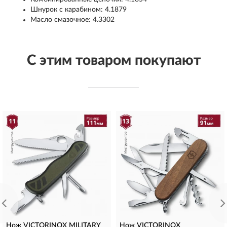
Шнурок с карабином: 4.1879
Масло смазочное: 4.3302
С этим товаром покупают
Нож VICTORINOX MILITARY
Нож VICTORINOX