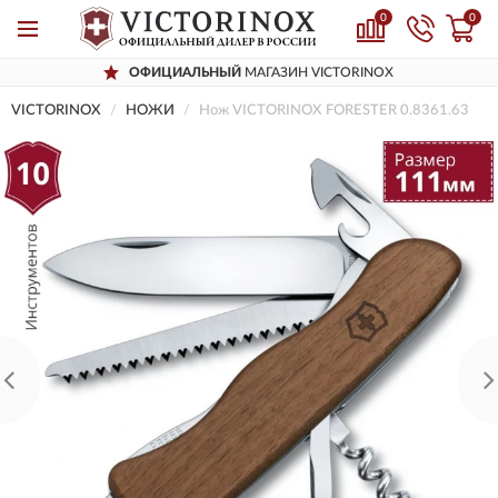
0
0
ОФИЦИАЛЬНЫЙ
МАГАЗИН VICTORINOX
VICTORINOX
НОЖИ
Нож VICTORINOX FORESTER 0.8361.63