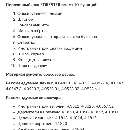
Перочинный нож FORESTER имеет 10 функций:
Фиксирующееся лезвие
Штопор
Консервный нож
Малая отвёртка
Фиксирующаяся открывалка для бутылок
Отвёртка
Инструмент для снятия изоляции
Шило, кернер
Кольцо для ключей
Пила по дереву
Материал рукояти:
ореховое дерево
Рекомендуемые чехлы:
4.0482.1, 4.0482.3, 4.0822.4, 4.0547,
4.0547.3, 4.0523.3, 4.0523.31, 4.0523.32, 4.0823.N1
Рекомендуемые аксессуары:
Инструмент для заточки: 4.3311, 4.3323, 4.0567.32
Держатели на ремень: 4.1853, 4.1858, 4.1859, 4.1860
Цепочки длинные: 4.1813, 4.1814, 4.1815
Цепочки короткие: 4.1820
Комбинированные цепочки: 4.1854