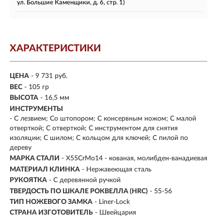
ул. Большие Каменщики, д. 6, стр. 1)
ХАРАКТЕРИСТИКИ
ЦЕНА
- 9 731 руб.
ВЕС
- 105 гр
ВЫСОТА
- 16,5 мм
ИНСТРУМЕНТЫ
- С лезвием; Со штопором; С консервным ножом; С малой
отверткой; С отверткой; С инструментом для снятия
изоляции; С шилом; С кольцом для ключей; С пилой по
дереву
МАРКА СТАЛИ
- X55CrMo14 - кованая, молибден-ванадиевая
МАТЕРИАЛ КЛИНКА
-
Нержавеющая сталь
РУКОЯТКА
- С деревянной ручкой
ТВЕРДОСТЬ ПО ШКАЛЕ РОКВЕЛЛА (HRC)
- 55-56
ТИП НОЖЕВОГО ЗАМКА
- Liner-Lock
СТРАНА ИЗГОТОВИТЕЛЬ
- Швейцария