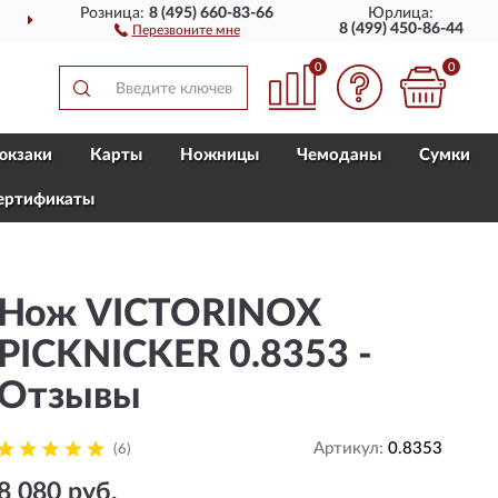
Розница:
8 (495) 660-83-66
Юрлица:
ДОСТАВИМ
ПО ВСЕЙ РОССИИ
8 (499) 450-86-44
Перезвоните мне
0
0
юкзаки
Карты
Ножницы
Чемоданы
Сумки
ертификаты
Нож VICTORINOX
PICKNICKER 0.8353 -
Отзывы
Артикул:
0.8353
(6)
8 080 руб.