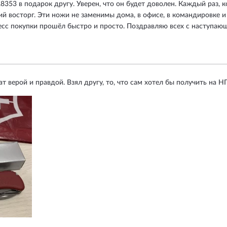
353 в подарок другу. Уверен, что он будет доволен. Каждый раз, ко
 восторг. Эти ножи не заменимы дома, в офисе, в командировке и
цесс покупки прошёл быстро и просто. Поздравляю всех с наступа
верой и правдой. Взял другу, то, что сам хотел бы получить на НГ