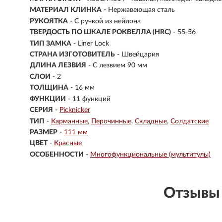
МАТЕРИАЛ КЛИНКА
-
Нержавеющая сталь
РУКОЯТКА
- С ручкой из нейлона
ТВЕРДОСТЬ ПО ШКАЛЕ РОКВЕЛЛА (HRC)
- 55-56
ТИП ЗАМКА
- Liner Lock
СТРАНА ИЗГОТОВИТЕЛЬ
- Швейцария
ДЛИНА ЛЕЗВИЯ
- С лезвием 90 мм
СЛОИ
- 2
ТОЛЩИНА
- 16 мм
ФУНКЦИИ
- 11 функций
СЕРИЯ
-
Picknicker
ТИП
-
Карманные
Перочинные
Складные
Солдатские
РАЗМЕР
-
111 мм
ЦВЕТ
-
Красные
ОСОБЕННОСТИ
-
Многофункциональные (мультитулы)
Отзывы 