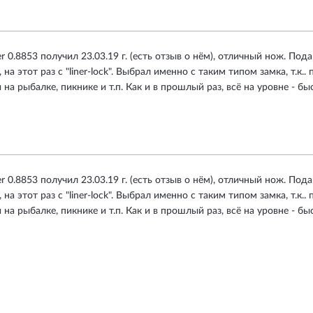
 0.8853 получил 23.03.19 г. (есть отзыв о нём), отличный нож. Пода
, на этот раз с "liner-lock". Выбрал именно с таким типом замка, т.к
а рыбалке, пикнике и т.п. Как и в прошлый раз, всё на уровне - бы
 0.8853 получил 23.03.19 г. (есть отзыв о нём), отличный нож. Пода
, на этот раз с "liner-lock". Выбрал именно с таким типом замка, т.к
а рыбалке, пикнике и т.п. Как и в прошлый раз, всё на уровне - бы