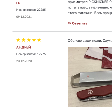
присмотрел PICKNICKER 0.8
ОЛЕГ
испытываешь мальчишеский
Номер заказа:
22285
этого магазина. Весь про
09.12.2021
Ответить
Обожаю ваши ножи. Служат 
АНДРЕЙ
Номер заказа:
19975
23.12.2020