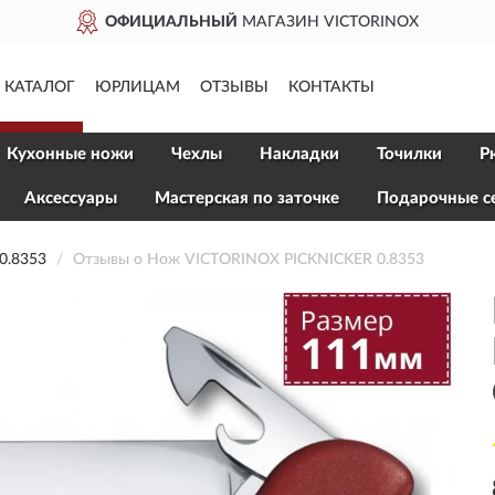
ОФИЦИАЛЬНЫЙ
МАГАЗИН VICTORINOX
КАТАЛОГ
ЮРЛИЦАМ
ОТЗЫВЫ
КОНТАКТЫ
Кухонные ножи
Чехлы
Накладки
Точилки
Р
Aксессуары
Мастерская по заточке
Подарочные с
0.8353
Отзывы о Нож VICTORINOX PICKNICKER 0.8353