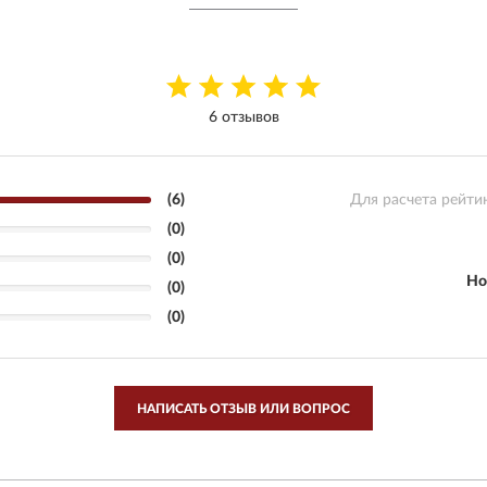
6 отзывов
(6)
Для расчета рейти
(0)
(0)
Но
(0)
(0)
НАПИСАТЬ ОТЗЫВ ИЛИ ВОПРОС