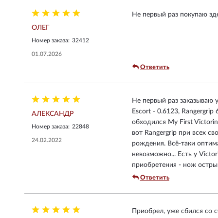
Не первый раз покупаю зде
ОЛЕГ
Номер заказа:
32412
01.07.2026
Ответить
Не первый раз заказываю у В
Escort - 0.6123, Rangergri
АЛЕКСАНДР
обходился My First Victori
Номер заказа:
22848
вот Rangergrip при всех с
24.02.2022
рождения. Всё-таки оптима
невозможно... Есть у Vict
приобретения - нож острый
Ответить
Приобрел, уже сбился со с