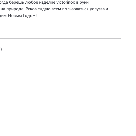
гда берешь любое изделие victorinox в руки
 на природе. Рекомендую всем пользоваться услугами
ющим Новым Годом!
)