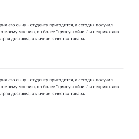
рил его сыну - студенту пригодится, а сегодня получил
.. по моему мнению, он более "грязеустойчив" и неприхотлив
страя доставка, отличное качество товара.
рил его сыну - студенту пригодится, а сегодня получил
.. по моему мнению, он более "грязеустойчив" и неприхотлив
страя доставка, отличное качество товара.