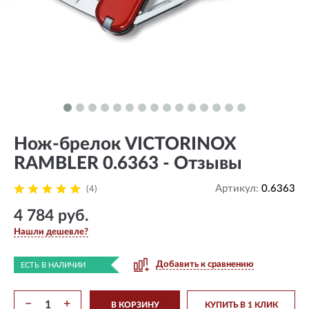
Нож-брелок VICTORINOX
RAMBLER 0.6363 - Отзывы
Артикул:
0.6363
(4)
4 784 руб.
Нашли дешевле?
Добавить к сравнению
ЕСТЬ В НАЛИЧИИ
−
+
В КОРЗИНУ
КУПИТЬ В 1 КЛИК