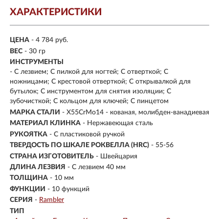
ХАРАКТЕРИСТИКИ
ЦЕНА
- 4 784 руб.
ВЕС
- 30 гр
ИНСТРУМЕНТЫ
- С лезвием; С пилкой для ногтей; С отверткой; С
ножницами; С крестовой отверткой; С открывалкой для
бутылок; С инструментом для снятия изоляции; С
зубочисткой; С кольцом для ключей; С пинцетом
МАРКА СТАЛИ
- X55CrMo14 - кованая, молибден-ванадиевая
МАТЕРИАЛ КЛИНКА
-
Нержавеющая сталь
РУКОЯТКА
- С пластиковой ручкой
ТВЕРДОСТЬ ПО ШКАЛЕ РОКВЕЛЛА (HRC)
- 55-56
СТРАНА ИЗГОТОВИТЕЛЬ
- Швейцария
ДЛИНА ЛЕЗВИЯ
- С лезвием 40 мм
ТОЛЩИНА
- 10 мм
ФУНКЦИИ
- 10 функций
СЕРИЯ
-
Rambler
ТИП