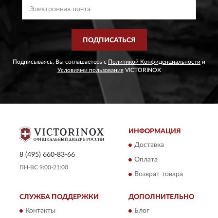
ПОДПИСАТЬСЯ
Подписываясь, Вы соглашаетесь с
Политикой Конфиденциальности
и
Условиями пользования
VICTORINOX
ИНФОРМАЦИЯ
Доставка
8 (495) 660-83-66
Оплата
ПН-ВС 9:00-21:00
Возврат товара
СЛУЖБА ПОДДЕРЖКИ
ДОПОЛНИТЕЛЬНО
Контакты
Блог