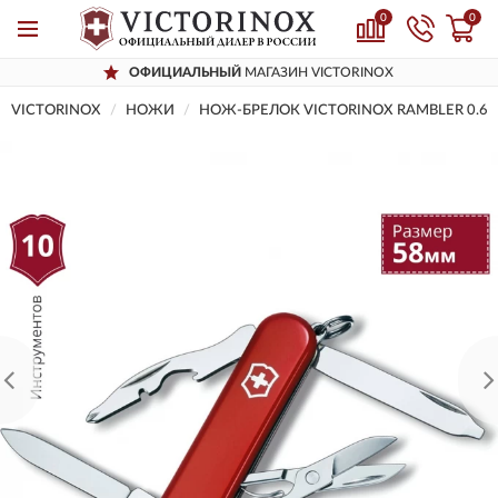
0
0
ОФИЦИАЛЬНЫЙ
МАГАЗИН VICTORINOX
VICTORINOX
НОЖИ
НОЖ-БРЕЛОК VICTORINOX RAMBLER 0.63