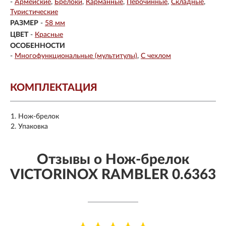
-
Армейские
Брелоки
Карманные
Перочинные
Складные
Туристические
РАЗМЕР
-
58 мм
ЦВЕТ
-
Красные
ОСОБЕННОСТИ
-
Многофункциональные (мультитулы)
С чехлом
КОМПЛЕКТАЦИЯ
Нож-брелок
Упаковка
Отзывы о Нож-брелок
VICTORINOX RAMBLER 0.6363