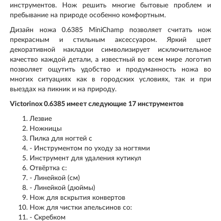
инструментов. Нож решить многие бытовые проблем и
пребывание на природе особенно комфортным.
Дизайн ножа 0.6385 MiniChamp позволяет считать нож
прекрасным и стильным аксессуаром. Яркий цвет
декоративной накладки символизирует исключительное
качество каждой детали, а известный во всем мире логотип
позволяет ощутить удобство и продуманность ножа во
многих ситуациях как в городских условиях, так и при
выездах на пикник и на природу.
Victorinox 0.6385 имеет следующие 17 инструментов
Лезвие
Ножницы
Пилка для ногтей с
- Инструментом по уходу за ногтями
Инструмент для удаления кутикул
Отвёртка с:
- Линейкой (см)
- Линейкой (дюймы)
Нож для вскрытия конвертов
Нож для чистки апельсинов со:
- Скребком