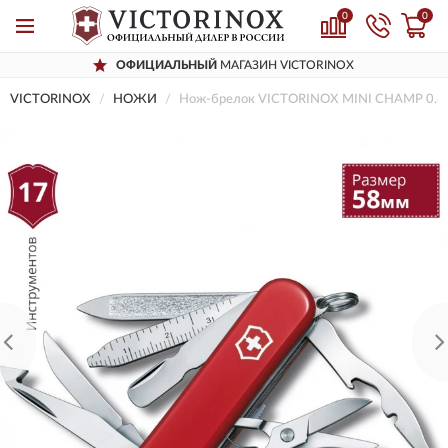
0
0
ОФИЦИАЛЬНЫЙ
МАГАЗИН VICTORINOX
VICTORINOX
НОЖИ
Нож-брелок VICTORINOX MINI CHAMP 0.6