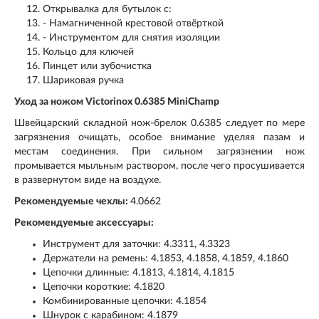
Открывалка для бутылок с:
- Намагниченной крестовой отвёрткой
- Инструментом для снятия изоляции
Кольцо для ключей
Пинцет или зубочистка
Шариковая ручка
Уход за ножом Victorinox 0.6385 MiniChamp
Швейцарский складной нож-брелок 0.6385 следует по мере
загрязнения очищать, особое внимание уделяя пазам и
местам соединения. При сильном загрязнении нож
промывается мыльным раствором, после чего просушивается
в развернутом виде на воздухе.
Рекомендуемые чехлы:
4.0662
Рекомендуемые аксессуары:
Инструмент для заточки: 4.3311, 4.3323
Держатели на ремень: 4.1853, 4.1858, 4.1859, 4.1860
Цепочки длинные: 4.1813, 4.1814, 4.1815
Цепочки короткие: 4.1820
Комбинированные цепочки: 4.1854
Шнурок с карабином: 4.1879