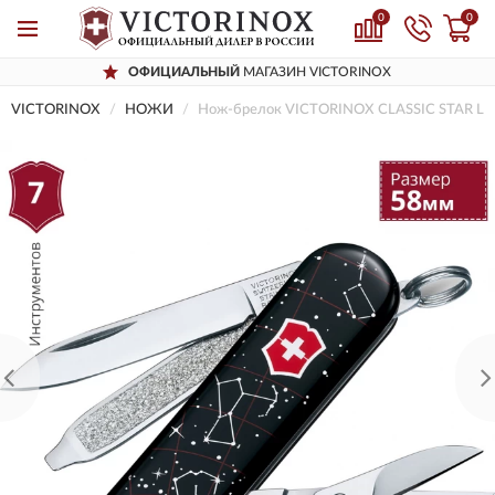
0
0
ОФИЦИАЛЬНЫЙ
МАГАЗИН VICTORINOX
VICTORINOX
НОЖИ
Нож-брелок VICTORINOX CLASSIC STAR LI