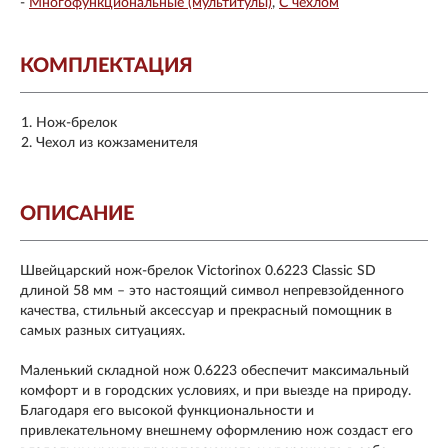
-
Многофункциональные (мультитулы)
С чехлом
КОМПЛЕКТАЦИЯ
Нож-брелок
Чехол из кожзаменителя
ОПИСАНИЕ
Швейцарский нож-брелок Victorinox 0.6223 Classic SD
длиной 58 мм – это настоящий символ непревзойденного
качества, стильный аксессуар и прекрасный помощник в
самых разных ситуациях.
Маленький складной нож 0.6223 обеспечит максимальный
комфорт и в городских условиях, и при выезде на природу.
Благодаря его высокой функциональности и
привлекательному внешнему оформлению нож создаст его