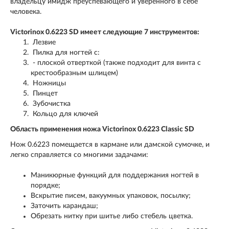
владельцу имидж преуспевающего и уверенного в себе
человека.
Victorinox 0.6223 SD имеет следующие 7 инструментов:
Лезвие
Пилка для ногтей с:
- плоской отверткой (также подходит для винта с
крестообразным шлицем)
Ножницы
Пинцет
Зубочистка
Кольцо для ключей
Область применения ножа Victorinox 0.6223 Classic SD
Нож 0.6223 помещается в кармане или дамской сумочке, и
легко справляется со многими задачами:
Маникюрные функций для поддержания ногтей в
порядке;
Вскрытие писем, вакуумных упаковок, посылку;
Заточить карандаш;
Обрезать нитку при шитье либо стебель цветка.