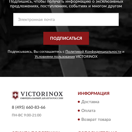
Подпишись, чтобы получать информацию о эксклюзивных
предложениях,
поступлениях, событиях и многом другом
ПОДПИСАТЬСЯ
Подписываясь, Вы соглашаетесь с
Политикой Конфиденциальности
и
Условиями пользования
VICTORINOX
ИНФОРМАЦИЯ
Доставка
8 (495) 660-83-66
Оплата
ПН-ВС 9:00-21:00
Возврат товара