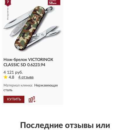
Нож-брелок VICTORINOX
CLASSIC SD 0.6223.94
4 121 руб.
4.8
4 отзыва
Материал клинка:
Нержавеющая
сталь
КУПИТЬ
Последние отзывы или