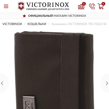
0
0
ОФИЦИАЛЬНЫЙ
МАГАЗИН VICTORINOX
VICTORINOX
КОШЕЛЬКИ
Бумажник VICTORINOX TRI-FOLD WA