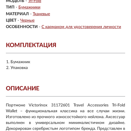
МОДЕЛЬ
-
Tri-Fold
ТИП
-
Бумажники
МАТЕРИАЛ
-
Тканевые
ЦВЕТ
-
Черные
ОСОБЕННОСТИ
-
С карманом для удостоверения личности
КОМПЛЕКТАЦИЯ
Бумажник
Упаковка
ОПИСАНИЕ
Портмоне Victorinox 31172601 Travel Accessories Tri-Fold
Wallet – функциональная классика на все случаи жизни.
Изготовлено из прочного износостойкого нейлона. Аксессуар
выполнен в универсальном минималистичном дизайне.
Декорирован серебристым логотипом бренда. Представлен в