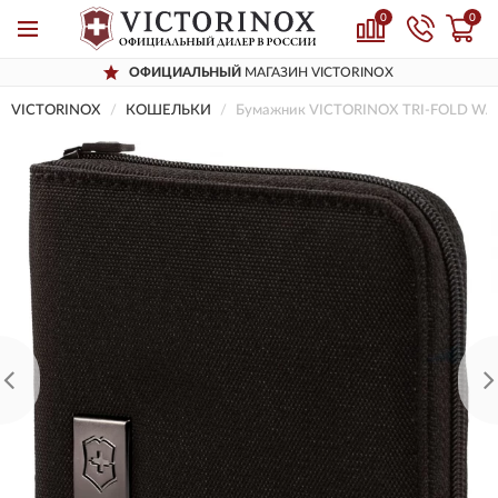
0
0
ОФИЦИАЛЬНЫЙ
МАГАЗИН VICTORINOX
VICTORINOX
КОШЕЛЬКИ
Бумажник VICTORINOX TRI-FOLD WA