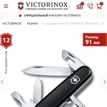
0
0
ОФИЦИАЛЬНЫЙ
МАГАЗИН VICTORINOX
VICTORINOX
НОЖИ
Складной нож VICTORINOX SPARTAN 1.360