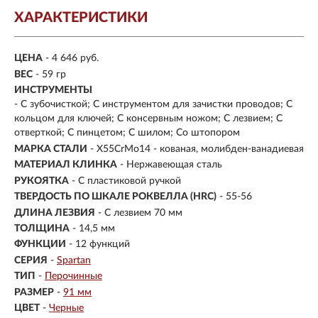
ХАРАКТЕРИСТИКИ
ЦЕНА
- 4 646 руб.
ВЕС
- 59 гр
ИНСТРУМЕНТЫ
- С зубочисткой; С инструментом для зачистки проводов; С
кольцом для ключей; С консервным ножом; С лезвием; С
отверткой; С пинцетом; С шилом; Со штопором
МАРКА СТАЛИ
- X55CrMo14 - кованая, молибден-ванадиевая
МАТЕРИАЛ КЛИНКА
-
Нержавеющая сталь
РУКОЯТКА
- С пластиковой ручкой
ТВЕРДОСТЬ ПО ШКАЛЕ РОКВЕЛЛА (HRC)
- 55-56
ДЛИНА ЛЕЗВИЯ
- С лезвием 70 мм
ТОЛЩИНА
- 14,5 мм
ФУНКЦИИ
- 12 функций
СЕРИЯ
-
Spartan
ТИП
-
Перочинные
РАЗМЕР
-
91 мм
ЦВЕТ
-
Черные