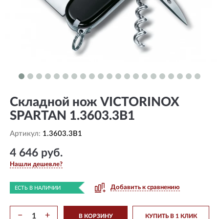
Складной нож VICTORINOX
SPARTAN 1.3603.3B1
Артикул:
1.3603.3B1
4 646 руб.
Нашли дешевле?
Добавить к сравнению
ЕСТЬ В НАЛИЧИИ
−
+
В КОРЗИНУ
КУПИТЬ В 1 КЛИК