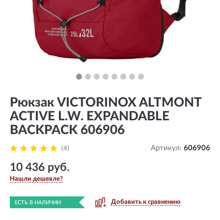
Рюкзак VICTORINOX ALTMONT
ACTIVE L.W. EXPANDABLE
BACKPACK 606906
Артикул:
606906
(4)
10 436 руб.
Нашли дешевле?
Добавить к сравнению
ЕСТЬ В НАЛИЧИИ