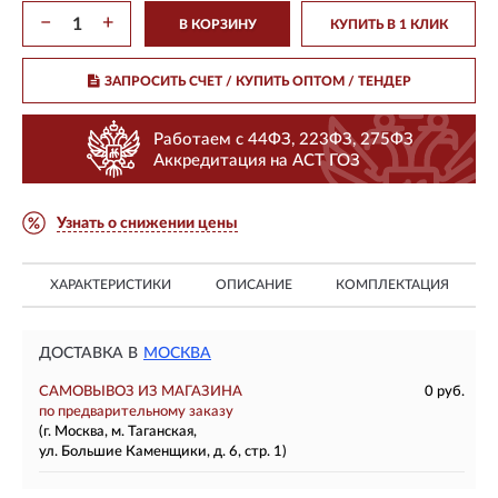
−
+
В КОРЗИНУ
КУПИТЬ В 1 КЛИК
ЗАПРОСИТЬ СЧЕТ / КУПИТЬ ОПТОМ
/ ТЕНДЕР
Работаем с 44ФЗ, 223ФЗ, 275ФЗ
Аккредитация на АСТ ГОЗ
Узнать о снижении цены
ХАРАКТЕРИСТИКИ
ОПИСАНИЕ
КОМПЛЕКТАЦИЯ
ДОСТАВКА В
МОСКВА
САМОВЫВОЗ ИЗ МАГАЗИНА
0 руб.
по предварительному заказу
(г. Москва, м. Таганская,
ул. Большие Каменщики, д. 6, стр. 1)