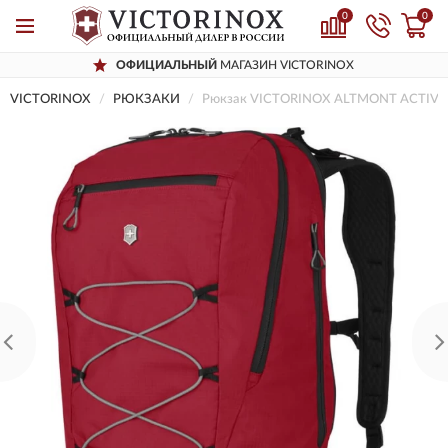
0
0
ОФИЦИАЛЬНЫЙ
МАГАЗИН VICTORINOX
VICTORINOX
РЮКЗАКИ
Рюкзак VICTORINOX ALTMONT ACTIVE