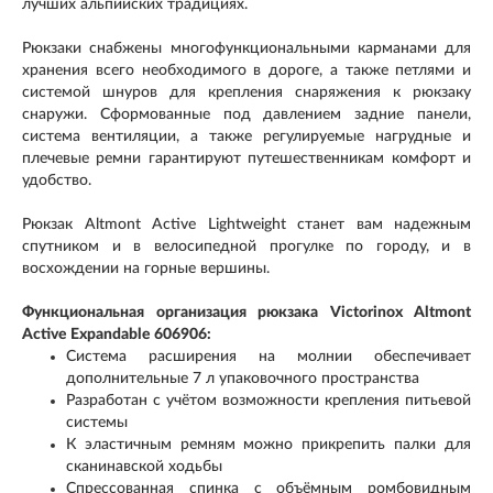
лучших альпийских традициях.
Рюкзаки снабжены многофункциональными карманами для
хранения всего необходимого в дороге, а также петлями и
системой шнуров для крепления снаряжения к рюкзаку
снаружи. Сформованные под давлением задние панели,
система вентиляции, а также регулируемые нагрудные и
плечевые ремни гарантируют путешественникам комфорт и
удобство.
Рюкзак Altmont Active Lightweight станет вам надежным
спутником и в велосипедной прогулке по городу, и в
восхождении на горные вершины.
Функциональная организация рюкзака Victorinox Altmont
Active Expandable 606906:
Система расширения на молнии обеспечивает
дополнительные 7 л упаковочного пространства
Разработан с учётом возможности крепления питьевой
системы
К эластичным ремням можно прикрепить палки для
сканинавской ходьбы
Спрессованная спинка с объёмным ромбовидным