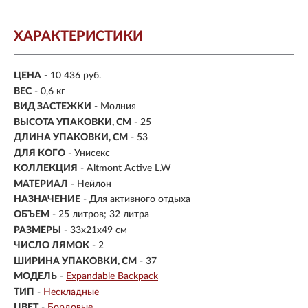
ХАРАКТЕРИСТИКИ
ЦЕНА
- 10 436 руб.
ВЕС
- 0,6 кг
ВИД ЗАСТЕЖКИ
- Молния
ВЫСОТА УПАКОВКИ, СМ
- 25
ДЛИНА УПАКОВКИ, СМ
- 53
ДЛЯ КОГО
- Унисекс
КОЛЛЕКЦИЯ
- Altmont Active L.W
МАТЕРИАЛ
-
Нейлон
НАЗНАЧЕНИЕ
- Для активного отдыха
ОБЪЕМ
- 25 литров; 32 литра
РАЗМЕРЫ
-
33x21x49 см
ЧИСЛО ЛЯМОК
- 2
ШИРИНА УПАКОВКИ, СМ
- 37
МОДЕЛЬ
-
Expandable Backpack
ТИП
-
Нескладные
ЦВЕТ
-
Бордовые