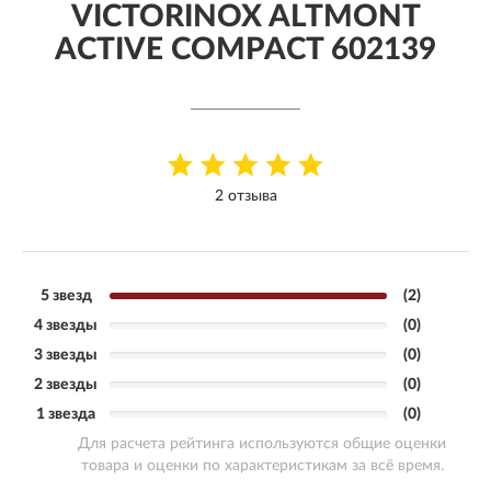
VICTORINOX ALTMONT
ACTIVE COMPACT 602139
2 отзыва
5 звезд
(2)
4 звезды
(0)
3 звезды
(0)
2 звезды
(0)
1 звезда
(0)
Для расчета рейтинга используются общие оценки
товара и оценки по характеристикам за всё время.