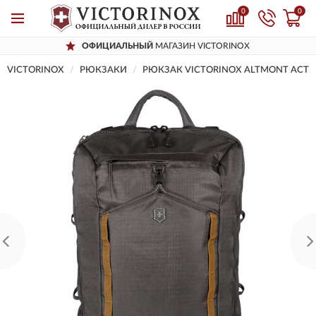
0
0
ОФИЦИАЛЬНЫЙ
МАГАЗИН VICTORINOX
VICTORINOX
РЮКЗАКИ
РЮКЗАК VICTORINOX ALTMONT ACTI