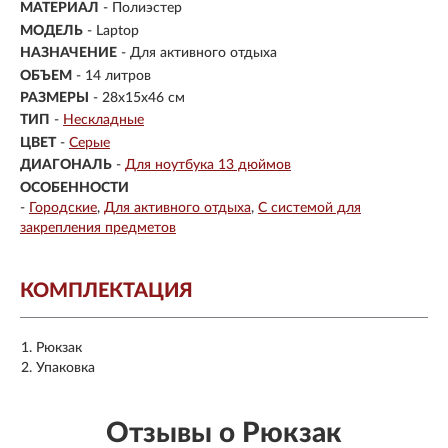
МАТЕРИАЛ
-
Полиэстер
МОДЕЛЬ
- Laptop
НАЗНАЧЕНИЕ
- Для активного отдыха
ОБЪЕМ
- 14 литров
РАЗМЕРЫ
-
28x15x46 см
ТИП
-
Нескладные
ЦВЕТ
-
Серые
ДИАГОНАЛЬ
-
Для ноутбука 13 дюймов
ОСОБЕННОСТИ
-
Городские
Для активного отдыха
С системой для
закрепления предметов
КОМПЛЕКТАЦИЯ
Рюкзак
Упаковка
Отзывы о Рюкзак