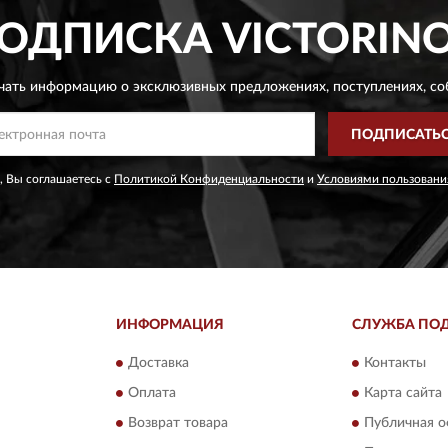
ОДПИСКА
VICTORIN
чать информацию о эксклюзивных предложениях,
поступлениях, со
ПОДПИСАТЬ
, Вы соглашаетесь с
Политикой Конфиденциальности
и
Условиями пользовани
ИНФОРМАЦИЯ
СЛУЖБА ПО
Доставка
Контакты
Оплата
Карта сайта
Возврат товара
Публичная о