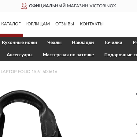
ОФИЦИАЛЬНЫЙ
МАГАЗИН VICTORINOX
КАТАЛОГ
ЮРЛИЦАМ
ОТЗЫВЫ
КОНТАКТЫ
Кухонные ножи
Чехлы
Накладки
Точилки
Р
Aксессуары
Мастерская по заточке
Подарочные с
LAPTOP FOLIO 15,6" 600616