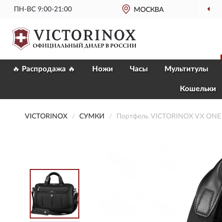
ПН-ВС 9:00-21:00
МОСКВА
🔥 Распродажа 🔥
Ножи
Часы
Мультитулы
Кошельки
VICTORINOX
СУМКИ
Портфель VICTORINOX VX ONE 