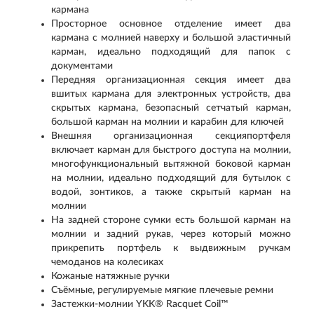
кармана
Просторное основное отделение имеет два
кармана с молнией наверху и большой эластичный
карман, идеально подходящий для папок с
документами
Передняя организационная секция имеет два
вшитых кармана для электронных устройств, два
скрытых кармана, безопасный сетчатый карман,
большой карман на молнии и карабин для ключей
Внешняя организационная секцияпортфеля
включает карман для быстрого доступа на молнии,
многофункциональный вытяжной боковой карман
на молнии, идеально подходящий для бутылок с
водой, зонтиков, а также скрытый карман на
молнии
На задней стороне сумки есть большой карман на
молнии и задний рукав, через который можно
прикрепить портфель к выдвижным ручкам
чемоданов на колесиках
Кожаные натяжные ручки
Съёмные, регулируемые мягкие плечевые ремни
Застежки-молнии YKK® Racquet Coil™