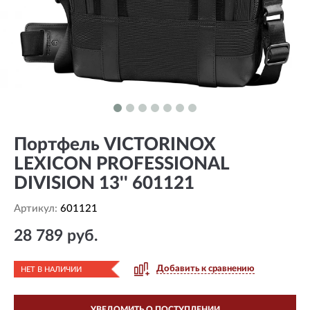
Портфель VICTORINOX
LEXICON PROFESSIONAL
DIVISION 13'' 601121
Артикул:
601121
28 789 руб.
Добавить к сравнению
НЕТ В НАЛИЧИИ
УВЕДОМИТЬ О ПОСТУПЛЕНИИ