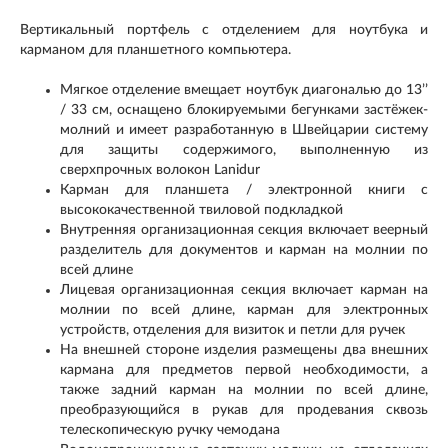
Вертикальный портфель с отделением для ноутбука и
карманом для планшетного компьютера.
Мягкое отделение вмещает ноутбук диагональю до 13’’
/ 33 см, оснащено блокируемыми бегунками застёжек-
молний и имеет разработанную в Швейцарии систему
для защиты содержимого, выполненную из
сверхпрочных волокон Lanidur
Карман для планшета / электронной книги с
высококачественной твиловой подкладкой
Внутренняя организационная секция включает веерный
разделитель для документов и карман на молнии по
всей длине
Лицевая организационная секция включает карман на
молнии по всей длине, карман для электронных
устройств, отделения для визиток и петли для ручек
На внешней стороне изделия размещены два внешних
кармана для предметов первой необходимости, а
также задний карман на молнии по всей длине,
преобразующийся в рукав для продевания сквозь
телескопическую ручку чемодана