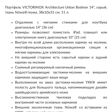
Портфель VICTORINOX Architecture Urban Bodmer 14'', серый,
ткань Nüwa®/кожа, 38x10x31 см, 11 л.
Отделение с мягкими стенками для ноутбука
диагональю 14" (36 см)
Размеры позволяют поместить iPad, планшет или
электронную книгу диагональю 10" (25 см)
Внутри по всей длине расположен карман на молнии,
многофункциональная организационная секция и
мягкие карманы для электроники
На внешней стороне есть скрытый карман и задний
карман на молнии
Съемный регулируемый наплечный ремень
Водоотталкивающие застежки-молнии на внешних
карманах защищают ваши вещи
Выполненная на заказ застежка-молния YKK® имеет
полость для большого пальца, напоминающую дизайн
швейцарского армейского ножа
Высококачественная твиловая подкладка во
внутренней части основных карманов
Внешняя экологичная ткань Nüwa® со вставками из