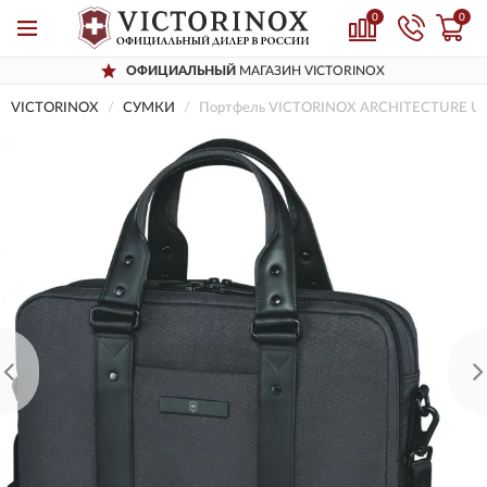
0
0
ОФИЦИАЛЬНЫЙ
МАГАЗИН VICTORINOX
VICTORINOX
СУМКИ
Портфель VICTORINOX ARCHITECTURE UR