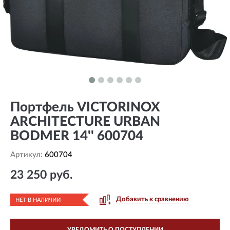
Портфель VICTORINOX
ARCHITECTURE URBAN
BODMER 14'' 600704
Артикул:
600704
23 250 руб.
Добавить к сравнению
НЕТ В НАЛИЧИИ
УВЕДОМИТЬ О ПОСТУПЛЕНИИ