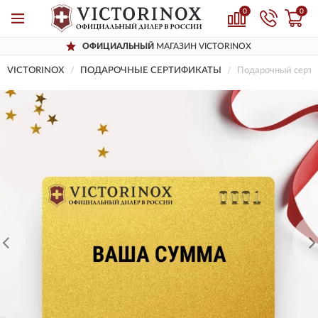
0
0
ОФИЦИАЛЬНЫЙ
МАГАЗИН VICTORINOX
VICTORINOX
ПОДАРОЧНЫЕ СЕРТИФИКАТЫ
Подарочный серт