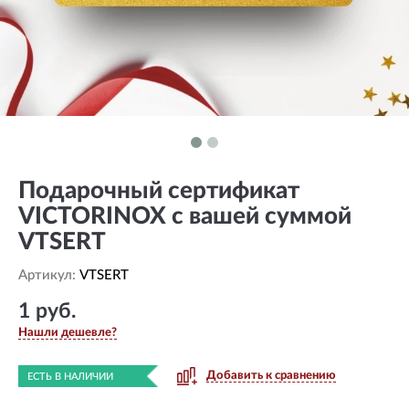
Подарочный сертификат
VICTORINOX с вашей суммой
VTSERT
Артикул:
VTSERT
1 руб.
Нашли дешевле?
Добавить к сравнению
ЕСТЬ В НАЛИЧИИ