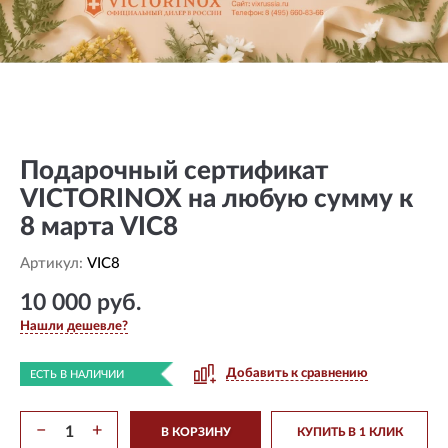
Подарочный сертификат
VICTORINOX на любую сумму к
8 марта VIC8
Артикул:
VIC8
10 000 руб.
Нашли дешевле?
Добавить к сравнению
ЕСТЬ В НАЛИЧИИ
−
+
В КОРЗИНУ
КУПИТЬ В 1 КЛИК