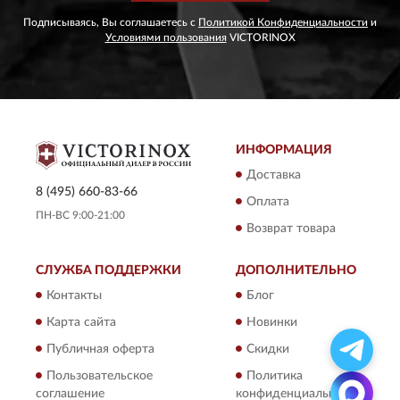
Подписываясь, Вы соглашаетесь с
Политикой Конфиденциальности
и
Условиями пользования
VICTORINOX
ИНФОРМАЦИЯ
Доставка
8 (495) 660-83-66
Оплата
ПН-ВС 9:00-21:00
Возврат товара
СЛУЖБА ПОДДЕРЖКИ
ДОПОЛНИТЕЛЬНО
Контакты
Блог
Карта сайта
Новинки
Публичная оферта
Скидки
Пользовательское
Политика
соглашение
конфиденциальности