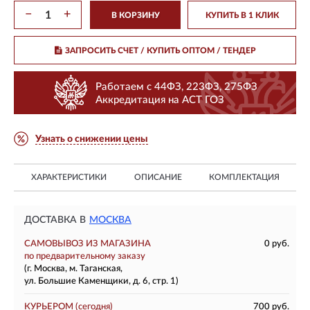
−
+
В КОРЗИНУ
КУПИТЬ В 1 КЛИК
ЗАПРОСИТЬ СЧЕТ / КУПИТЬ ОПТОМ
/ ТЕНДЕР
Работаем с 44ФЗ, 223ФЗ, 275ФЗ
Аккредитация на АСТ ГОЗ
Узнать о снижении цены
ХАРАКТЕРИСТИКИ
ОПИСАНИЕ
КОМПЛЕКТАЦИЯ
ДОСТАВКА В
МОСКВА
САМОВЫВОЗ ИЗ МАГАЗИНА
0 руб.
по предварительному заказу
(г. Москва, м. Таганская,
ул. Большие Каменщики, д. 6, стр. 1)
КУРЬЕРОМ
(сегодня)
700 руб.