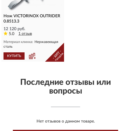
Нож VICTORINOX OUTRIDER
0.8513.3
12 120 руб.
5.0
1 отзыв
Материал клинка:
Нержавеющая
сталь
- ХИТ -
продаж
КУПИТЬ
Последние отзывы или
вопросы
Нет отзывов о данном товаре.