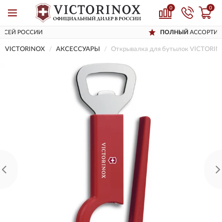
0
0
ДОСТАВИМ
ПО ВСЕЙ РОССИИ
VICTORINOX
AКСЕССУАРЫ
Открывалка для бутылок VICTORIN