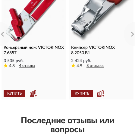
Консервный нож VICTORINOX
Книпсер VICTORINOX
7.6857
8.2050.B1
3 535 руб.
2 424 руб.
4.8
4 отзыва
4.9
8 отзывов
КУПИТЬ
КУПИТЬ
Последние отзывы или
вопросы