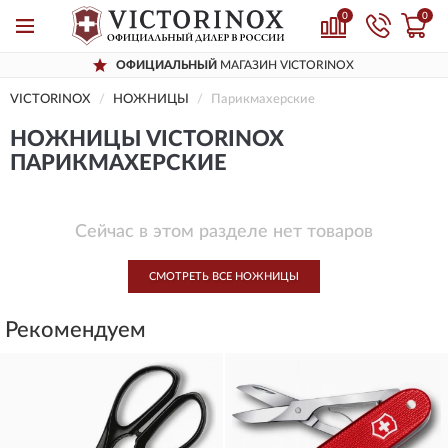
0
0
ОФИЦИАЛЬНЫЙ
МАГАЗИН VICTORINOX
VICTORINOX
НОЖНИЦЫ
Парикмахерские
НОЖНИЦЫ VICTORINOX
ПАРИКМАХЕРСКИЕ
Сейчас в этом разделе нет товаров
СМОТРЕТЬ ВСЕ НОЖНИЦЫ
Рекомендуем