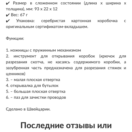
✔️ Размер в сложенном состоянии (длина х ширина х
толщина), мм: 93 х 22 х 12
✔️ Вес: 67 г
✔️ Упаковка: серебристая картонная коробочка с
оригинальным сертификатом-вкладышем.
Функции:
1. ножницы с пружинным механизмом
2. инструмент для открывания коробок (крючок для
разрезания скотча, не касаясь содержимого коробки, а
зазубренная часть предназначена для разрезания стяжек и
ценников)
3. – малая плоская отвертка
4. открывалка для бутылок
5. – большая плоская отвертка
6. – паз для зачистки проводов
Сделано в Швейцарии.
Последние отзывы или