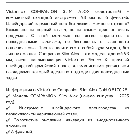
Victorinox COMPANION SLIM ALOX (золотистый) –
компактный складной инструмент 93 мм на 6 функций.
Швейцарский карманный нож без лезвия. Немного странно?
Возможно, на первый взгляд, но на самом деле он очень
продуман. С этой моделью вы легко справитесь с
повседневными задачами, не беспокоясь о законности
ношения ножа. Просто носите его с собой куда угодно, без
лишних хлопот. Companion Slim Alox - это модель длиной 93
мм, очень напоминающая Victorinox Pioneer X: прочный
швейцарский армейский нож с алюминиевыми рифлеными
накладками, который идеально подходит для повседневных
задач.
Информация о Victorinox Companion Slim Alox Gold 0.8170.28
✔️ Модель COMPANION Slim Alox (начало выпуска - 2025
год).
✔️ Инструмент швейцарского производства из
первоклассной нержавеющей стали.
✔️ Золотистые рифленые накладки из анодированного
алюминия.
✔️ 6 функций.