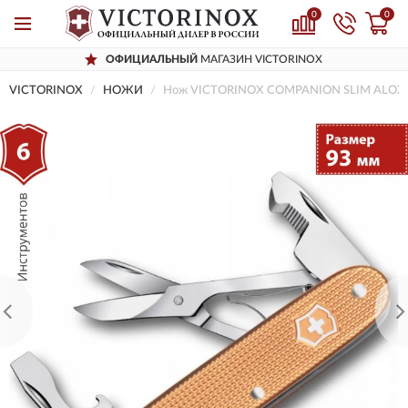
0
0
ОФИЦИАЛЬНЫЙ
МАГАЗИН VICTORINOX
VICTORINOX
НОЖИ
Нож VICTORINOX COMPANION SLIM ALOX 