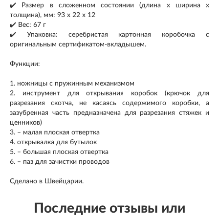
✔️ Размер в сложенном состоянии (длина х ширина х
толщина), мм: 93 х 22 х 12
✔️ Вес: 67 г
✔️ Упаковка: серебристая картонная коробочка с
оригинальным сертификатом-вкладышем.
Функции:
1. ножницы с пружинным механизмом
2. инструмент для открывания коробок (крючок для
разрезания скотча, не касаясь содержимого коробки, а
зазубренная часть предназначена для разрезания стяжек и
ценников)
3. – малая плоская отвертка
4. открывалка для бутылок
5. – большая плоская отвертка
6. – паз для зачистки проводов
Сделано в Швейцарии.
Последние отзывы или