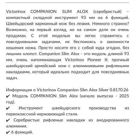
Victorinox COMPANION SLIM ALOX (серебристый) –
компактный складной инструмент 93 мм на 6 функций.
Швейцарский карманный нож без лезвия. Немного странно?
Возможно, на первый взгляд, но на самом деле он очень
продуман. С этой моделью вы легко справитесь с
повседневными задачами, не беспокоясь о законности
ношения ножа. Просто носите его с собой куда угодно, без
лишних хлопот. Companion Slim Alox - это модель длиной 93
мм, очень напоминающая Victorinox Pioneer X: прочный
швейцарский армейский нож с алюминиевыми рифлеными
накладками, который идеально подходит для повседневных
задач.
Информация о Victorinox Companion Slim Alox Silver 0.8170.26
✔️ Модель COMPANION Slim Alox (начало выпуска - 2025
год).
✔️ Инструмент швейцарского производства из
первоклассной нержавеющей стали.
✔️ Серебристые рифленые накладки из анодированного
алюминия.
✔️ 6 функций.