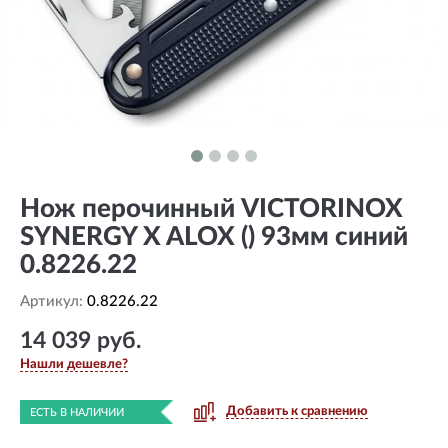
Нож перочинный VICTORINOX
SYNERGY X ALOX () 93мм синий
0.8226.22
Артикул:
0.8226.22
14 039 руб.
Нашли дешевле?
Добавить к сравнению
ЕСТЬ В НАЛИЧИИ