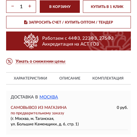
−
+
В КОРЗИНУ
КУПИТЬ В 1 КЛИК
ЗАПРОСИТЬ СЧЕТ / КУПИТЬ ОПТОМ
/ ТЕНДЕР
Работаем с 44ФЗ, 223ФЗ, 275ФЗ
Аккредитация на АСТ ГОЗ
Узнать о снижении цены
ХАРАКТЕРИСТИКИ
ОПИСАНИЕ
КОМПЛЕКТАЦИЯ
ДОСТАВКА В
МОСКВА
САМОВЫВОЗ ИЗ МАГАЗИНА
0 руб.
по предварительному заказу
(г. Москва, м. Таганская,
ул. Большие Каменщики, д. 6, стр. 1)