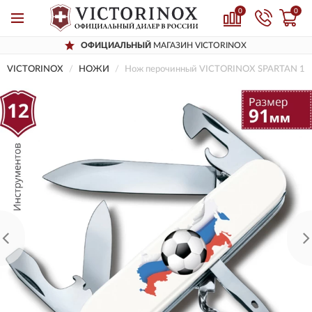
0
0
ОФИЦИАЛЬНЫЙ
МАГАЗИН VICTORINOX
VICTORINOX
НОЖИ
Нож перочинный VICTORINOX SPARTAN 1.3