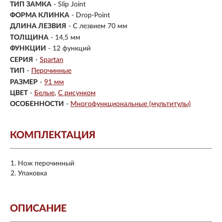
ТИП ЗАМКА
- Slip Joint
ФОРМА КЛИНКА
- Drop-Point
ДЛИНА ЛЕЗВИЯ
- С лезвием 70 мм
ТОЛЩИНА
- 14,5 мм
ФУНКЦИИ
- 12 функций
СЕРИЯ
-
Spartan
ТИП
-
Перочинные
РАЗМЕР
-
91 мм
ЦВЕТ
-
Белые
С рисунком
ОСОБЕННОСТИ
-
Многофункциональные (мультитулы)
КОМПЛЕКТАЦИЯ
Нож перочинный
Упаковка
ОПИСАНИЕ