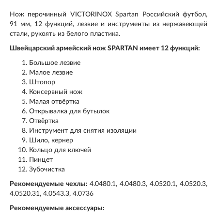
Нож перочинный VICTORINOX Spartan Российский футбол,
91 мм, 12 функций, лезвие и инструменты из нержавеющей
стали, рукоять из белого пластика.
Швейцарский армейский нож SPARTAN имеет 12 функций:
Большое лезвие
Малое лезвие
Штопор
Консервный нож
Малая отвёртка
Открывалка для бутылок
Отвёртка
Инструмент для снятия изоляции
Шило, кернер
Кольцо для ключей
Пинцет
Зубочистка
Рекомендуемые чехлы:
4.0480.1, 4.0480.3, 4.0520.1, 4.0520.3,
4.0520.31, 4.0543.3, 4.0736
Рекомендуемые аксессуары: