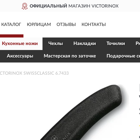
 VICTORINOX
ДОСТАВИМ
КАТАЛОГ
ЮРЛИЦАМ
ОТЗЫВЫ
КОНТАКТЫ
Кухонные ножи
Чехлы
Накладки
Точилки
Р
Aксессуары
Мастерская по заточке
Подарочные с
ICTORINOX SWISSCLASSIC 6.7433