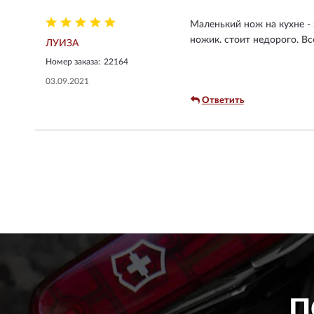
Маленький нож на кухне - 
ножик. стоит недорого. В
ЛУИЗА
Номер заказа:
22164
03.09.2021
Ответить
П