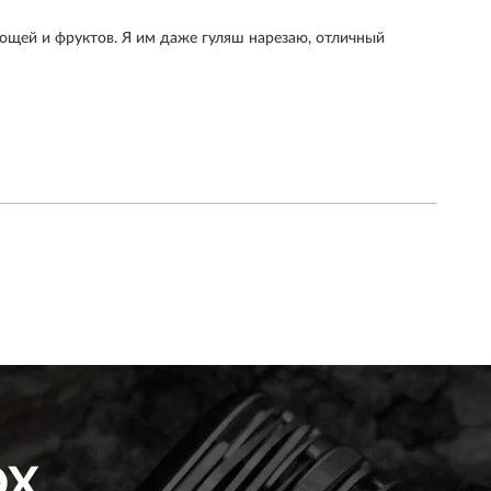
вощей и фруктов. Я им даже гуляш нарезаю, отличный
OX