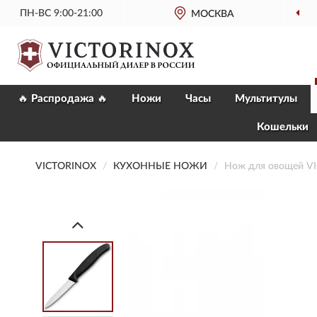
ПН-ВС 9:00-21:00
ОФИЦИАЛЬНЫЙ
МОСКВА
МАГАЗИН
🔥 Распродажа 🔥
Ножи
Часы
Мультитулы
Кошельки
VICTORINOX
КУХОННЫЕ НОЖИ
Нож для овощей V