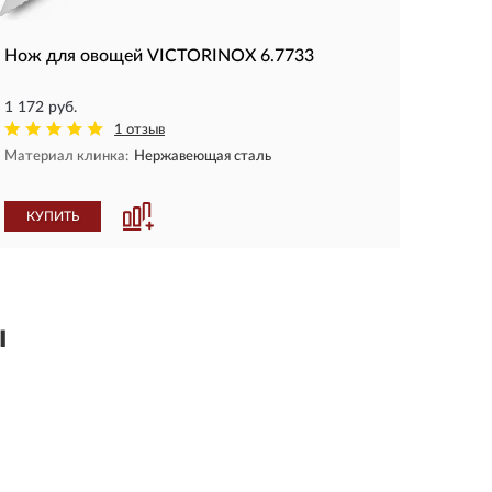
Нож для овощей VICTORINOX 6.7733
1 172 руб.
1 отзыв
Материал клинка:
Нержавеющая сталь
КУПИТЬ
ы