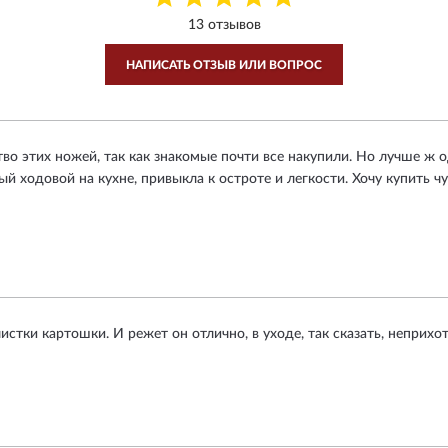
13 отзывов
НАПИСАТЬ ОТЗЫВ ИЛИ ВОПРОС
о этих ножей, так как знакомые почти все накупили. Но лучше ж о
й ходовой на кухне, привыкла к остроте и легкости. Хочу купить чу
стки картошки. И режет он отлично, в уходе, так сказать, неприхотл