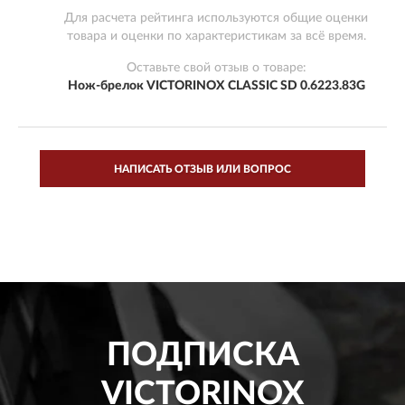
Для расчета рейтинга используются общие оценки
товара и оценки по характеристикам за всё время.
Оставьте свой отзыв о товаре:
Нож-брелок VICTORINOX CLASSIC SD 0.6223.83G
НАПИСАТЬ ОТЗЫВ ИЛИ ВОПРОС
ПОДПИСКА
VICTORINOX