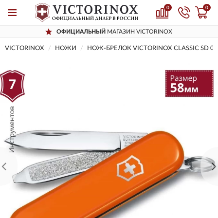
0
0
ОФИЦИАЛЬНЫЙ
МАГАЗИН VICTORINOX
VICTORINOX
НОЖИ
НОЖ-БРЕЛОК VICTORINOX CLASSIC SD 0.