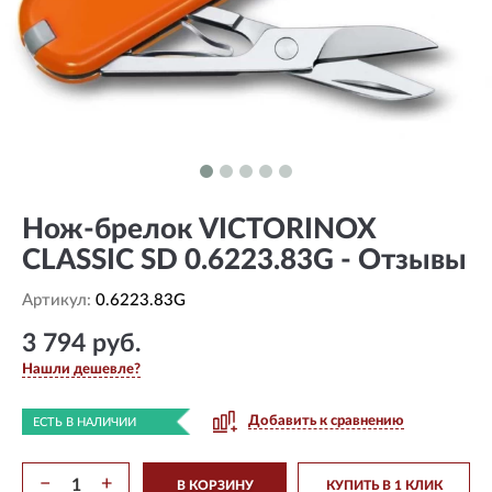
Нож-брелок VICTORINOX
CLASSIC SD 0.6223.83G - Отзывы
Артикул:
0.6223.83G
3 794 руб.
Нашли дешевле?
Добавить к сравнению
ЕСТЬ В НАЛИЧИИ
−
+
В КОРЗИНУ
КУПИТЬ В 1 КЛИК