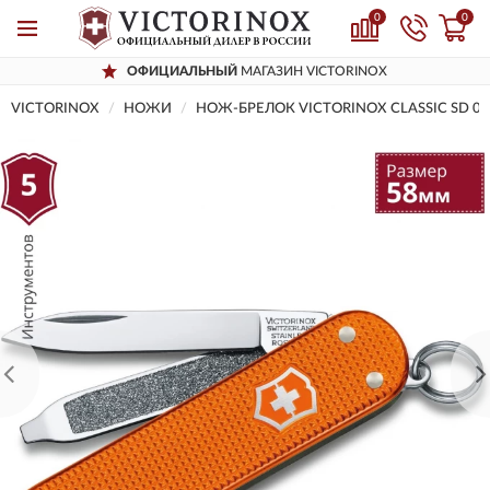
0
0
ОФИЦИАЛЬНЫЙ
МАГАЗИН VICTORINOX
VICTORINOX
НОЖИ
НОЖ-БРЕЛОК VICTORINOX CLASSIC SD 0.