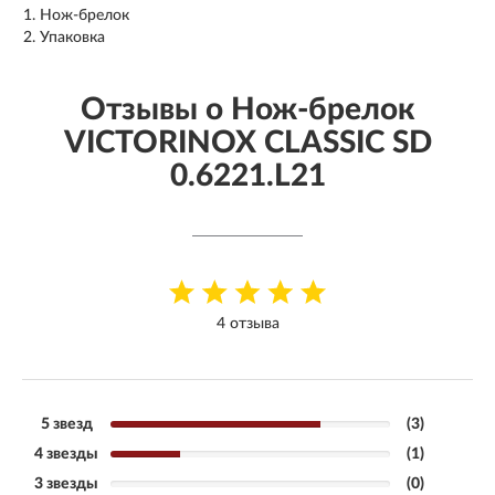
Нож-брелок
Упаковка
Отзывы о Нож-брелок
VICTORINOX CLASSIC SD
0.6221.L21
4 отзыва
5 звезд
(3)
4 звезды
(1)
3 звезды
(0)