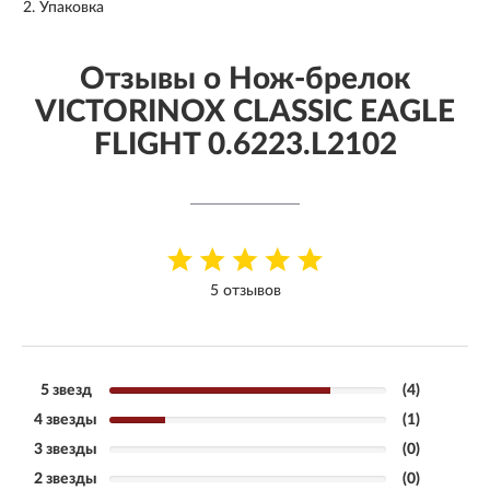
Упаковка
Отзывы о Нож-брелок
VICTORINOX CLASSIC EAGLE
FLIGHT 0.6223.L2102
5 отзывов
5 звезд
(4)
4 звезды
(1)
3 звезды
(0)
2 звезды
(0)