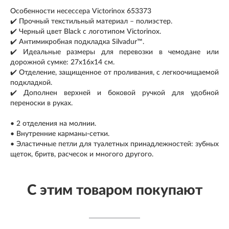
Особенности несессера Victorinox 653373
✔️ Прочный текстильный материал – полиэстер.
✔️ Черный цвет Black с логотипом Victorinox.
✔️ Антимикробная подкладка Silvadur™.
✔️ Идеальные размеры для перевозки в чемодане или
дорожной сумке: 27x16x14 см.
✔️ Отделение, защищенное от проливания, с легкоочищаемой
подкладкой.
✔️ Дополнен верхней и боковой ручкой для удобной
переноски в руках.
• 2 отделения на молнии.
• Внутренние карманы-сетки.
• Эластичные петли для туалетных принадлежностей: зубных
щеток, бритв, расчесок и многого другого.
С этим товаром покупают