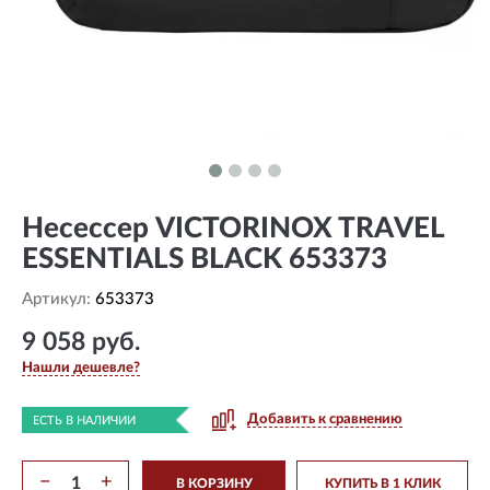
Несессер VICTORINOX TRAVEL
ESSENTIALS BLACK 653373
Артикул:
653373
9 058 руб.
Нашли дешевле?
Добавить к сравнению
ЕСТЬ В НАЛИЧИИ
−
+
В КОРЗИНУ
КУПИТЬ В 1 КЛИК