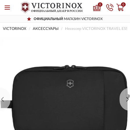
0
0
ОФИЦИАЛЬНЫЙ
МАГАЗИН VICTORINOX
VICTORINOX
AКСЕССУАРЫ
Несессер VICTORINOX TRAVEL ESS