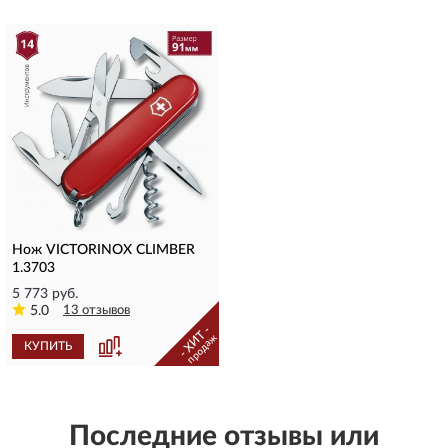
Нож VICTORINOX CLIMBER
1.3703
5 773 руб.
5.0
13 отзывов
- ХИТ -
продаж
КУПИТЬ
Последние отзывы или