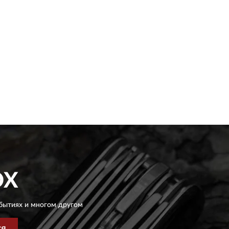
OX
бытиях и многом другом