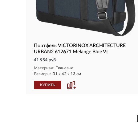
Портфель VICTORINOX ARCHITECTURE
URBAN2 612671 Melange Blue Vt
41 954 руб.
Материал:
Тканевые
Размеры:
31 х 42 х 13 см
КУПИТЬ