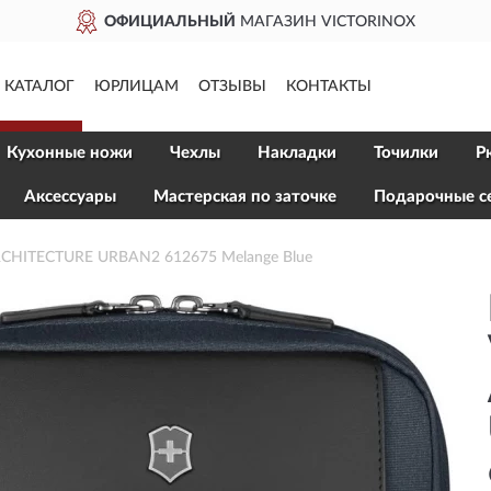
ОФИЦИАЛЬНЫЙ
МАГАЗИН VICTORINOX
КАТАЛОГ
ЮРЛИЦАМ
ОТЗЫВЫ
КОНТАКТЫ
Кухонные ножи
Чехлы
Накладки
Точилки
Р
Aксессуары
Мастерская по заточке
Подарочные с
CHITECTURE URBAN2 612675 Melange Blue