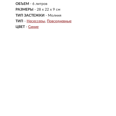
ОБЪЕМ
- 6 литров
РАЗМЕРЫ
-
28 х 22 х 9 см
ТИП ЗАСТЕЖКИ
- Молния
ТИП
-
Несессеры
Повседневные
ЦВЕТ
-
Синие