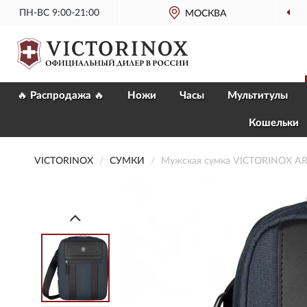
ПН-ВС 9:00-21:00
МОСКВА
🔥 Распродажа 🔥
Ножи
Часы
Мультитулы
Кошельки
VICTORINOX
СУМКИ
Мужская сумка VICTORINOX AR