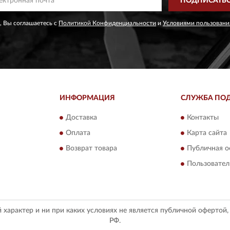
ПОДПИСАТЬ
, Вы соглашаетесь с
Политикой Конфиденциальности
и
Условиями пользовани
ИНФОРМАЦИЯ
СЛУЖБА ПО
Доставка
Контакты
Оплата
Карта сайта
Возврат товара
Публичная о
Пользовател
арактер и ни при каких условиях не является публичной офертой
РФ.