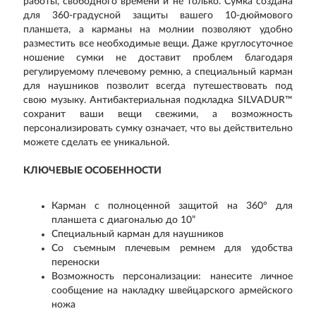
работы, свободного времени и не только. Сумка создана
для 360-градусной защиты вашего 10-дюймового
планшета, а карманы на молнии позволяют удобно
разместить все необходимые вещи. Даже круглосуточное
ношение сумки не доставит проблем благодаря
регулируемому плечевому ремню, а специальный карман
для наушников позволит всегда путешествовать под
свою музыку. Антибактериальная подкладка SILVADUR™
сохранит ваши вещи свежими, а возможность
персонализировать сумку означает, что вы действительно
можете сделать ее уникальной.
КЛЮЧЕВЫЕ ОСОБЕННОСТИ
Карман с полноценной защитой на 360° для
планшета с диагональю до 10”
Специальный карман для наушников
Со съемным плечевым ремнем для удобства
переноски
Возможность персонализации: нанесите личное
сообщение на накладку швейцарского армейского
ножа