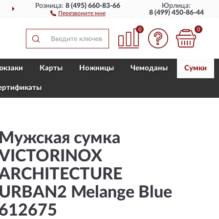
Розница:
8 (495) 660-83-66
Юрлица:
ДОСТАВИМ
ПО ВСЕЙ РОССИИ
8 (499) 450-86-44
Перезвоните мне
0
0
юкзаки
Карты
Ножницы
Чемоданы
Сумки
ертификаты
Мужская сумка
VICTORINOX
ARCHITECTURE
URBAN2 Melange Blue
612675