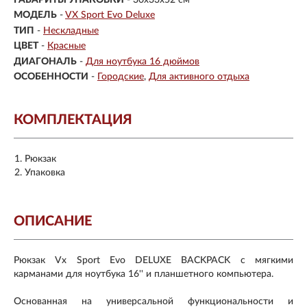
МОДЕЛЬ
-
VX Sport Evo Deluxe
ТИП
-
Нескладные
ЦВЕТ
-
Красные
ДИАГОНАЛЬ
-
Для ноутбука 16 дюймов
ОСОБЕННОСТИ
-
Городские
Для активного отдыха
КОМПЛЕКТАЦИЯ
Рюкзак
Упаковка
ОПИСАНИЕ
Рюкзак Vx Sport Evo DELUXE BACKPACK с мягкими
карманами для ноутбука 16'' и планшетного компьютера.
Основанная на универсальной функциональности и