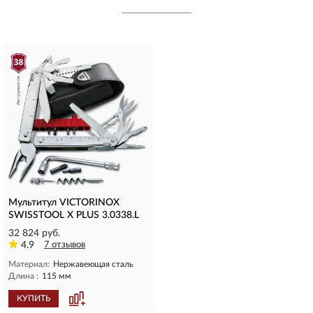
Мультитул VICTORINOX
SWISSTOOL X PLUS 3.0338.L
32 824 руб.
4.9
7 отзывов
Материал:
Нержавеющая сталь
Длина :
115 мм
КУПИТЬ