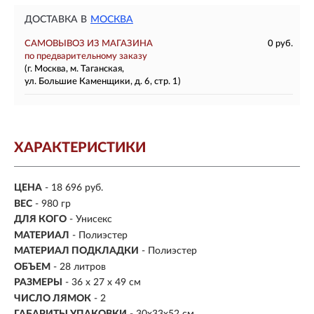
ДОСТАВКА В
МОСКВА
САМОВЫВОЗ ИЗ МАГАЗИНА
0 руб.
по предварительному заказу
(г. Москва, м. Таганская,
ул. Большие Каменщики, д. 6, стр. 1)
ХАРАКТЕРИСТИКИ
ЦЕНА
- 18 696 руб.
ВЕС
- 980 гр
ДЛЯ КОГО
- Унисекс
МАТЕРИАЛ
-
Полиэстер
МАТЕРИАЛ ПОДКЛАДКИ
- Полиэстер
ОБЪЕМ
- 28 литров
РАЗМЕРЫ
-
36 x 27 x 49 см
ЧИСЛО ЛЯМОК
- 2
ГАБАРИТЫ УПАКОВКИ
- 30x33x52 см