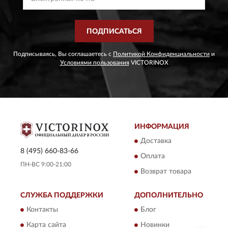
ПОДПИСАТЬСЯ
Подписываясь, Вы соглашаетесь с
Политикой Конфиденциальности
и
Условиями пользования
VICTORINOX
ИНФОРМАЦИЯ
Доставка
8 (495) 660-83-66
Оплата
ПН-ВС 9:00-21:00
Возврат товара
СЛУЖБА ПОДДЕРЖКИ
ДОПОЛНИТЕЛЬНО
Контакты
Блог
Карта сайта
Новинки