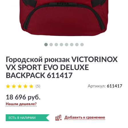
Городской рюкзак VICTORINOX
VX SPORT EVO DELUXE
BACKPACK 611417
Артикул:
611417
(5)
18 696 руб.
Нашли дешевле?
Добавить к сравнению
ЕСТЬ В НАЛИЧИИ