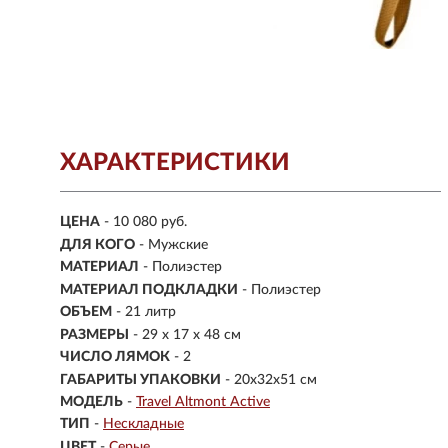
ХАРАКТЕРИСТИКИ
ЦЕНА
- 10 080 руб.
ДЛЯ КОГО
- Мужские
МАТЕРИАЛ
-
Полиэстер
МАТЕРИАЛ ПОДКЛАДКИ
- Полиэстер
ОБЪЕМ
- 21 литр
РАЗМЕРЫ
-
29 х 17 х 48 см
ЧИСЛО ЛЯМОК
- 2
ГАБАРИТЫ УПАКОВКИ
- 20х32х51 см
МОДЕЛЬ
-
Travel Altmont Active
ТИП
-
Нескладные
ЦВЕТ
-
Серые