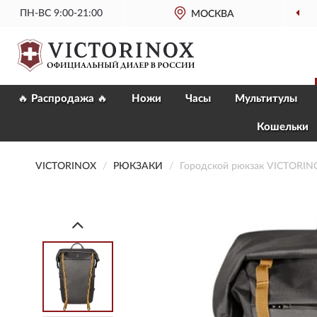
ПН-ВС 9:00-21:00
МОСКВА
🔥 Распродажа 🔥
Ножи
Часы
Мультитулы
Кошельки
VICTORINOX
РЮКЗАКИ
Городской рюкзак VICTORI