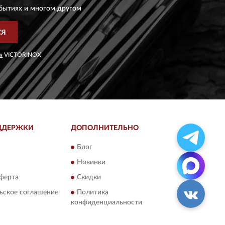
бытиях и многом другом
СЯ
я
VICTORINOX
ДДЕРЖКИ
ДОПОЛНИТЕЛЬНО
Блог
Новинки
ферта
Скидки
ьское соглашение
Политика
конфиденциальности