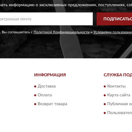
чать информацию о эксклюзивных предложениях,
поступлениях, со
ПОДПИСАТЬ
, Вы соглашаетесь с
Политикой Конфиденциальности
и
Условиями пользовани
ИНФОРМАЦИЯ
СЛУЖБА ПО
Доставка
Контакты
Оплата
Карта сайта
Возврат товара
Публичная о
Пользовател