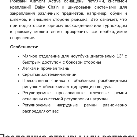
Рюкзаки Altmont Active оснащены петлями, системой
креплений Daisy Chain и шнуровыми системами для
закрепления различных предметов, например, обуви и
шлемов, к внешней стороне рюкзака. Это означает, что
при подготовке к горному восхождению или турпоходам
к рюкзаку можно легко прикрепить все необходимое
снаряжение.
Особенности:
Мягкое отделение для ноутбука диагональю 13" с
быстрым доступом с боковой стороны
Лёгкая и прочная ткань
Скрытые застёжки-молнии
Пресованная спинка с объёмным ромбовидным
рисунком обеспечивает циркуляцию воздуха
Регулируемые прессованные плечевые ремни
оснащены системой регулировки нагрузки
Регулируемые нагрудные ремни равномерно
распределяют вес