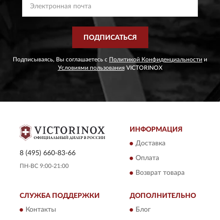
ПОДПИСАТЬСЯ
Подписываясь, Вы соглашаетесь с
Политикой Конфиденциальности
и
Условиями пользования
VICTORINOX
ИНФОРМАЦИЯ
Доставка
8 (495) 660-83-66
Оплата
ПН-ВС 9:00-21:00
Возврат товара
СЛУЖБА ПОДДЕРЖКИ
ДОПОЛНИТЕЛЬНО
Контакты
Блог