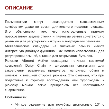
ОПИСАНИЕ
Пользователи могут наслаждаться максимальным
комфортом даже во время длительного ношения рюкзака.
Это объясняется тем, что изготовленные прямым
прессованием задние стенки и плечевые ремни сочетаются с
ремнями для регулировки нагрузки и нагрудными ремнями.
Металлические слайдеры на плечевых ремнях имеют
интересную двойную функцию – их можно использовать для
регулировки ремней, а также для открывания бутылок.
Рюкзаки Altmont Active оснащены петлями, системой
креплений Daisy Chain и шнуровыми системами для
закрепления различных предметов, например, обуви и
шлемов, к внешней стороне рюкзака. Это означает, что при
подготовке к горному восхождению или турпоходам к
рюкзаку можно легко прикрепить все необходимое
снаряжение.
Особенности:
Мягкое отделение для ноутбука диагональю 13" с