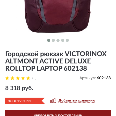
Городской рюкзак VICTORINOX
ALTMONT ACTIVE DELUXE
ROLLTOP LAPTOP 602138
Артикул:
602138
(5)
8 318 руб.
Добавить к сравнению
НЕТ В НАЛИЧИИ
УВЕДОМИТЬ О ПОСТУПЛЕНИИ