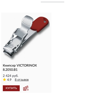
Книпсер VICTORINOX
8.2050.B1
2 424 руб.
4.9
8 отзывов
КУПИТЬ