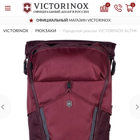
0
0
ОФИЦИАЛЬНЫЙ
МАГАЗИН VICTORINOX
VICTORINOX
РЮКЗАКИ
Городской рюкзак VICTORINOX ALTMO