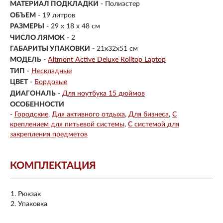
МАТЕРИАЛ ПОДКЛАДКИ
- Полиэстер
ОБЪЕМ
- 19 литров
РАЗМЕРЫ
-
29 х 18 х 48 см
ЧИСЛО ЛЯМОК
- 2
ГАБАРИТЫ УПАКОВКИ
- 21х32х51 см
МОДЕЛЬ
-
Altmont Active Deluxe Rolltop Laptop
ТИП
-
Нескладные
ЦВЕТ
-
Бордовые
ДИАГОНАЛЬ
-
Для ноутбука 15 дюймов
ОСОБЕННОСТИ
-
Городские
Для активного отдыха
Для бизнеса
С
креплением для питьевой системы
С системой для
закрепления предметов
КОМПЛЕКТАЦИЯ
Рюкзак
Упаковка