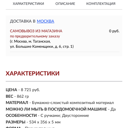
ХАРАКТЕРИСТИКИ
ОПИСАНИЕ
КОМПЛЕКТАЦИЯ
ДОСТАВКА В
МОСКВА
САМОВЫВОЗ ИЗ МАГАЗИНА
0 руб.
по предварительному заказу
(г. Москва, м. Таганская,
ул. Большие Каменщики, д. 6, стр. 1)
ХАРАКТЕРИСТИКИ
ЦЕНА
- 8 721 руб.
ВЕС
- 862 гр
МАТЕРИАЛ
- Бумажно-слоистый композитный материал
МОЖНО ЛИ МЫТЬ В ПОСУДОМОЕЧНОЙ МАШИНЕ
- Да
ОСОБЕННОСТИ
- С ручками; Двусторонние
РАЗМЕРЫ
- 534 x 356 x 5 мм