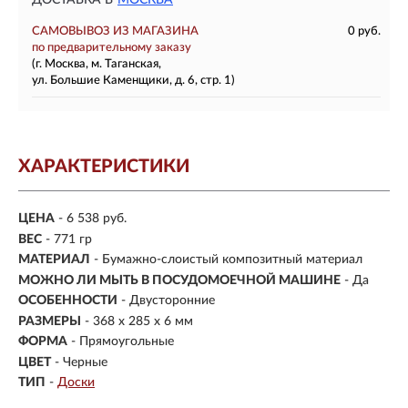
ДОСТАВКА В
МОСКВА
САМОВЫВОЗ ИЗ МАГАЗИНА
0 руб.
по предварительному заказу
(г. Москва, м. Таганская,
ул. Большие Каменщики, д. 6, стр. 1)
ХАРАКТЕРИСТИКИ
ЦЕНА
- 6 538 руб.
ВЕС
- 771 гр
МАТЕРИАЛ
- Бумажно-слоистый композитный материал
МОЖНО ЛИ МЫТЬ В ПОСУДОМОЕЧНОЙ МАШИНЕ
- Да
ОСОБЕННОСТИ
- Двусторонние
РАЗМЕРЫ
- 368 x 285 x 6 мм
ФОРМА
- Прямоугольные
ЦВЕТ
- Черные
ТИП
-
Доски