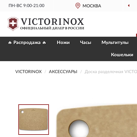
ПН-ВС 9:00-21:00
МОСКВА
🔥 Распродажа 🔥
Ножи
Часы
Мультитулы
Кошельки
VICTORINOX
AКСЕССУАРЫ
Доска разделочная VICT