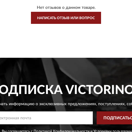
Нет отзывов о данном товаре.
НАПИСАТЬ ОТЗЫВ ИЛИ ВОПРОС
ОДПИСКА
VICTORIN
чать информацию о эксклюзивных предложениях,
поступлениях, со
ПОДПИСАТЬ
, Вы соглашаетесь с
Политикой Конфиденциальности
и
Условиями пользовани