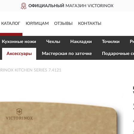
ОФИЦИАЛЬНЫЙ
МАГАЗИН VICTORINOX
КАТАЛОГ
ЮРЛИЦАМ
ОТЗЫВЫ
КОНТАКТЫ
Кухонные ножи
Чехлы
Накладки
Точилки
Р
Aксессуары
Мастерская по заточке
Подарочные с
ORINOX KITCHEN SERIES 7.4121