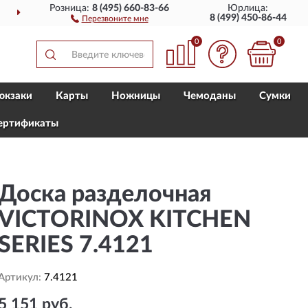
Розница:
8 (495) 660-83-66
Юрлица:
ДОСТАВИМ
ПО ВСЕЙ РОССИИ
8 (499) 450-86-44
Перезвоните мне
0
0
юкзаки
Карты
Ножницы
Чемоданы
Сумки
ертификаты
Доска разделочная
VICTORINOX KITCHEN
SERIES 7.4121
Артикул:
7.4121
5 151 руб.