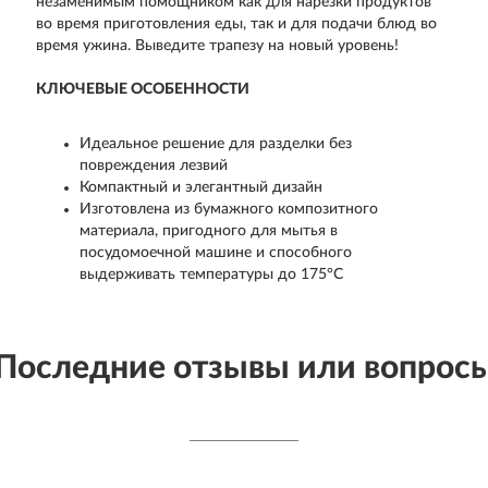
незаменимым помощником как для нарезки продуктов
во время приготовления еды, так и для подачи блюд во
время ужина. Выведите трапезу на новый уровень!
КЛЮЧЕВЫЕ ОСОБЕННОСТИ
Идеальное решение для разделки без
повреждения лезвий
Компактный и элегантный дизайн
Изготовлена из бумажного композитного
материала, пригодного для мытья в
посудомоечной машине и способного
выдерживать температуры до 175°C
Последние отзывы или вопрос