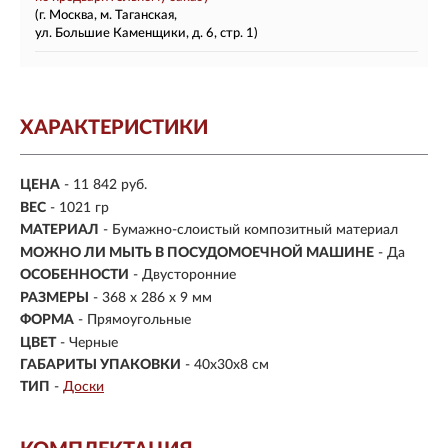
(г. Москва, м. Таганская,
ул. Большие Каменщики, д. 6, стр. 1)
ХАРАКТЕРИСТИКИ
ЦЕНА
- 11 842 руб.
ВЕС
- 1021 гр
МАТЕРИАЛ
- Бумажно-слоистый композитный материал
МОЖНО ЛИ МЫТЬ В ПОСУДОМОЕЧНОЙ МАШИНЕ
- Да
ОСОБЕННОСТИ
- Двусторонние
РАЗМЕРЫ
- 368 x 286 x 9 мм
ФОРМА
- Прямоугольные
ЦВЕТ
- Черные
ГАБАРИТЫ УПАКОВКИ
- 40x30x8 см
ТИП
-
Доски