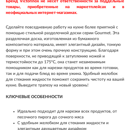
Бренд Victorinox не несет ответственности за поддельные
товары, приобретенные на маркетплейсах и в
неофициальных интернет-магазинах.
Сделайте повседневную работу на кухне более приятной с
помощью стильной разделочной доски серии Gourmet. Эта
разделочная доска, изготовленная из бумажного
композитного материала, имеет элегантный дизайн, тонкую
форму и при этом очень прочную конструкцию. Благодаря
поверхности, не приводящей к затуплению ножей и
термостойкости до 175°C, она станет незаменимым
помощником как для нарезки продуктов во время готовки,
так и для подачи блюд во время ужина. Удобный желобок
для стекания жидкости поможет сохранить чистоту на вашей
кухне. Выведите трапезу на новый уровень!
КЛЮЧЕВЫЕ ОСОБЕННОСТИ
Идеально подходит для нарезки всех продуктов, от
песочного пирога до сочного мяса
С удобным желобком для стекания жидкости и
элегантным двухцветным дизайном